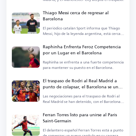
Thiago Messi cerca de regresar al
Barcelona
El periódico catalán Sport informa que Thiago
Messi, hijo de la leyenda argentina, está cerca
de regresar al Barcelona.
Raphinha Enfrenta Feroz Competencia
por un Lugar en el Barcelona
Raphinha se enfrenta a una fuerte competencia
para mantener su puesto en el Barcelona.
El traspaso de Rodri al Real Madrid a
punto de colapsar, el Barcelona se une
a la carrera
Las negociaciones para el traspaso de Rodri al
Real Madrid se han detenido, con el Barcelona
vigilando la situación.
Ferran Torres listo para unirse al Paris
Saint-Germain
El delantero español Ferran Torres está a punto
de comenzar un nuevo capítulo en su carrera.