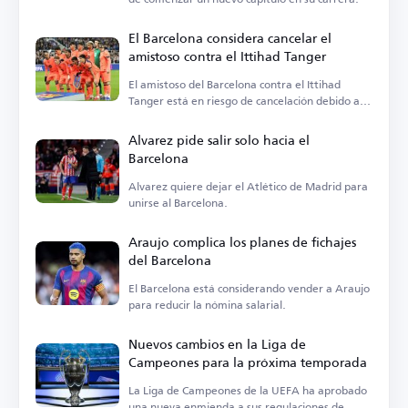
El Barcelona considera cancelar el
amistoso contra el Ittihad Tanger
El amistoso del Barcelona contra el Ittihad
Tanger está en riesgo de cancelación debido a
tensiones políticas.
Alvarez pide salir solo hacia el
Barcelona
Alvarez quiere dejar el Atlético de Madrid para
unirse al Barcelona.
Araujo complica los planes de fichajes
del Barcelona
El Barcelona está considerando vender a Araujo
para reducir la nómina salarial.
Nuevos cambios en la Liga de
Campeones para la próxima temporada
La Liga de Campeones de la UEFA ha aprobado
una nueva enmienda a sus regulaciones de