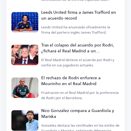
Leeds United firma a James Trafford en
un acuerdo récord
Leeds United ha anunciado oficialmente la
firma del portero inglés James Trafford.
Tras el colapso del acuerdo por Rodri,
¿fichará el Real Madrid a un
centrocampista?
El Real Madrid detiene el acuerdo por Rodri y
confía en sus jugadores actuales.
El rechazo de Rodri enfurece a
Mourinho en el Real Madrid
Frustración en el Real Madrid por la preferencia
de Rodri por el Barcelona.
Nico González compara a Guardiola y
Mariska
González destaca las similitudes en los estilos de
Guardiola y Mariska, señalando diferencias