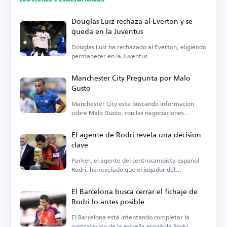
Douglas Luiz rechaza al Everton y se
queda en la Juventus
Douglas Luiz ha rechazado al Everton, eligiendo
permanecer en la Juventus.
Manchester City Pregunta por Malo
Gusto
Manchester City está buscando información
sobre Malo Gusto, con las negociaciones
actualmente estancadas.
El agente de Rodri revela una decisión
clave
Parker, el agente del centrocampista español
Rodri, ha revelado que el jugador del
Manchester City está...
El Barcelona busca cerrar el fichaje de
Rodri lo antes posible
El Barcelona está intentando completar la
contratación de la estrella española Rodri.