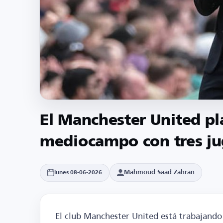
El Manchester United pl
mediocampo con tres j
Mahmoud Saad Zahran
lunes 08-06-2026
El club Manchester United está trabajando