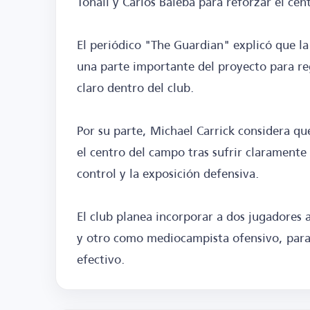
Tonali y Carlos Baleba para reforzar el ce
El periódico "The Guardian" explicó que l
una parte importante del proyecto para re
claro dentro del club.
Por su parte, Michael Carrick considera que
el centro del campo tras sufrir claramente
control y la exposición defensiva.
El club planea incorporar a dos jugadores
y otro como mediocampista ofensivo, para
efectivo.