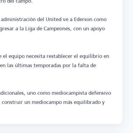
ntro del campo.
a administración del United ve a Ederson como
gresar a la Liga de Campeones, con un apoyo
 el equipo necesita restablecer el equilibrio en
 en las últimas temporadas por la falta de
 adicionales, uno como mediocampista defensivo
 construir un mediocampo más equilibrado y