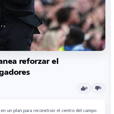
anea reforzar el
ugadores
0
0
 en un plan para reconstruir el centro del campo