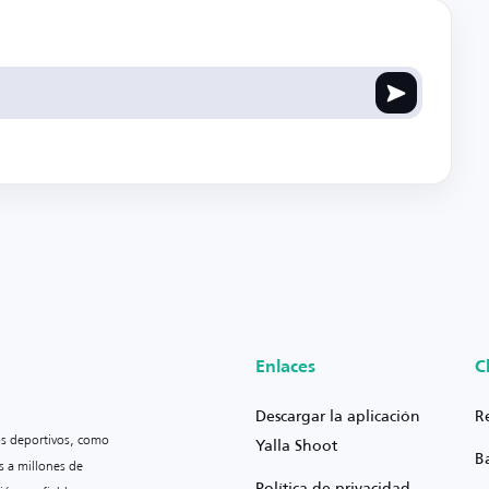
Enlaces
C
Descargar la aplicación
R
os deportivos, como
Yalla Shoot
B
s a millones de
Política de privacidad