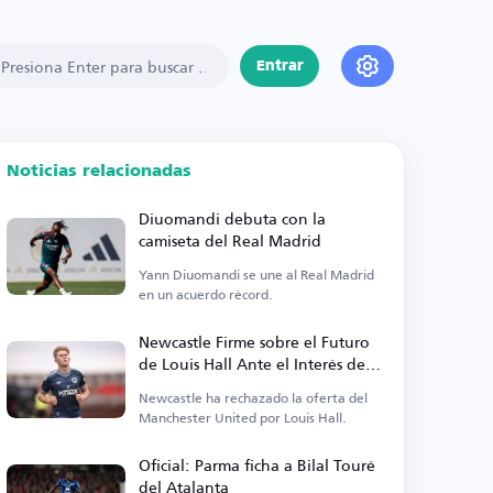
Entrar
Noticias relacionadas
Diuomandi debuta con la
camiseta del Real Madrid
Yann Diuomandi se une al Real Madrid
en un acuerdo récord.
Newcastle Firme sobre el Futuro
de Louis Hall Ante el Interés del
Manchester United
Newcastle ha rechazado la oferta del
Manchester United por Louis Hall.
Oficial: Parma ficha a Bilal Touré
del Atalanta