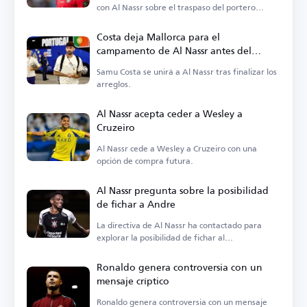
con Al Nassr sobre el traspaso del portero
Nawaf Al-Aqidi.
Costa deja Mallorca para el
campamento de Al Nassr antes del
anuncio oficial
Samu Costa se unirá a Al Nassr tras finalizar los
arreglos.
Al Nassr acepta ceder a Wesley a
Cruzeiro
Al Nassr cede a Wesley a Cruzeiro con una
opción de compra futura.
Al Nassr pregunta sobre la posibilidad
de fichar a Andre
La directiva de Al Nassr ha contactado para
explorar la posibilidad de fichar al
centrocampista.
Ronaldo genera controversia con un
mensaje críptico
Ronaldo genera controversia con un mensaje