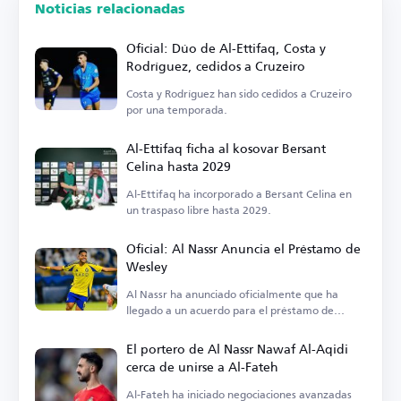
Noticias relacionadas
Oficial: Dúo de Al-Ettifaq, Costa y
Rodríguez, cedidos a Cruzeiro
Costa y Rodríguez han sido cedidos a Cruzeiro
por una temporada.
Al-Ettifaq ficha al kosovar Bersant
Celina hasta 2029
Al-Ettifaq ha incorporado a Bersant Celina en
un traspaso libre hasta 2029.
Oficial: Al Nassr Anuncia el Préstamo de
Wesley
Al Nassr ha anunciado oficialmente que ha
llegado a un acuerdo para el préstamo de
Wesley.
El portero de Al Nassr Nawaf Al-Aqidi
cerca de unirse a Al-Fateh
Al-Fateh ha iniciado negociaciones avanzadas