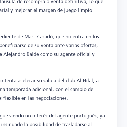
 cláusula de recompra o venta definitiva, lo que
larial y mejorar el margen de juego limpio
ediente de Marc Casadó, que no entra en los
beneficiarse de su venta ante varias ofertas,
e Alejandro Balde como su agente oficial y
tenta acelerar su salida del club Al Hilal, a
una temporada adicional, con el cambio de
 flexible en las negociaciones.
igue siendo un interés del agente portugués, ya
 insinuado la posibilidad de trasladarse al