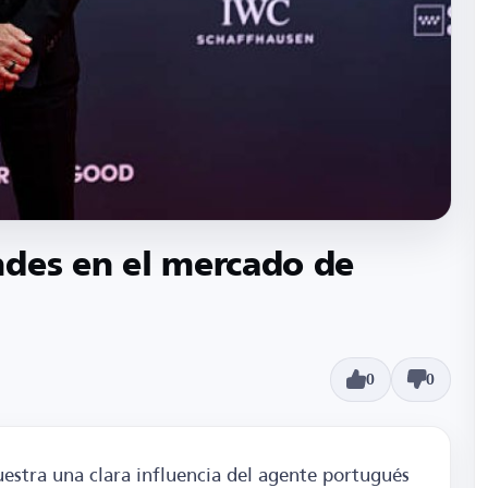
ndes en el mercado de
0
0
estra una clara influencia del agente portugués