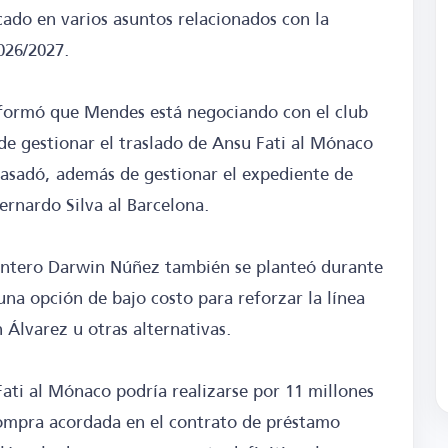
ado en varios asuntos relacionados con la
026/2027.
nformó que Mendes está negociando con el club
de gestionar el traslado de Ansu Fati al Mónaco
c Casadó, además de gestionar el expediente de
Bernardo Silva al Barcelona.
lantero Darwin Núñez también se planteó durante
una opción de bajo costo para reforzar la línea
 Álvarez u otras alternativas.
Fati al Mónaco podría realizarse por 11 millones
 compra acordada en el contrato de préstamo