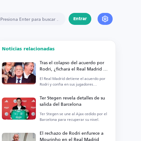
Entrar
Noticias relacionadas
Tras el colapso del acuerdo por
Rodri, ¿fichará el Real Madrid a
un centrocampista?
El Real Madrid detiene el acuerdo por
Rodri y confía en sus jugadores
actuales.
Ter Stegen revela detalles de su
salida del Barcelona
Ter Stegen se une al Ajax cedido por el
Barcelona para recuperar su nivel.
El rechazo de Rodri enfurece a
Mourinho en el Real Madrid