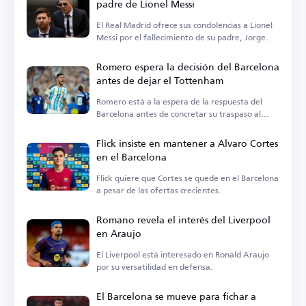
padre de Lionel Messi
El Real Madrid ofrece sus condolencias a Lionel
Messi por el fallecimiento de su padre, Jorge.
Romero espera la decisión del Barcelona
antes de dejar el Tottenham
Romero está a la espera de la respuesta del
Barcelona antes de concretar su traspaso al
Atlético de Madrid.
Flick insiste en mantener a Alvaro Cortes
en el Barcelona
Flick quiere que Cortes se quede en el Barcelona
a pesar de las ofertas crecientes.
Romano revela el interés del Liverpool
en Araujo
El Liverpool está interesado en Ronald Araujo
por su versatilidad en defensa.
El Barcelona se mueve para fichar a