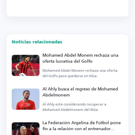
Noticias relacionadas
Mohamed Abdel Monem rechaza una
oferta lucrativa del Golfo
Mohamed Abdel Monem rechaza una oferta
del Golfo para quedarse en Niza.
Al Ahly busca el regreso de Mohamed
Abdelmonem
Al Ahly está considerando recuperar a
Mohamed Abdelmonem del Niza.
La Federación Argelina de Fútbol pone
fin a la relación con el entrenador
Petkovic