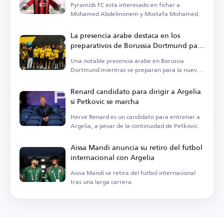
Pyramids FC está interesado en fichar a
Mohamed Abdelmonem y Mostafa Mohamed.
La presencia árabe destaca en los
preparativos de Borussia Dortmund para
la nueva temporada
Una notable presencia árabe en Borussia
Dortmund mientras se preparan para la nueva
temporada.
Renard candidato para dirigir a Argelia
si Petkovic se marcha
Hervé Renard es un candidato para entrenar a
Argelia, a pesar de la continuidad de Petkovic.
Aissa Mandi anuncia su retiro del fútbol
internacional con Argelia
Aissa Mandi se retira del fútbol internacional
tras una larga carrera.