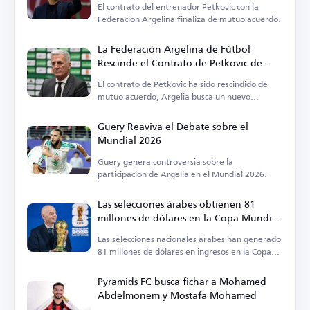
El contrato del entrenador Petkovic con la
Federación Argelina finaliza de mutuo acuerdo.
La Federación Argelina de Fútbol
Rescinde el Contrato de Petkovic de
Mutuo Acuerdo
El contrato de Petkovic ha sido rescindido de
mutuo acuerdo, Argelia busca un nuevo
entrenador.
Guery Reaviva el Debate sobre el
Mundial 2026
Guery genera controversia sobre la
participación de Argelia en el Mundial 2026.
Las selecciones árabes obtienen 81
millones de dólares en la Copa Mundial
2026
Las selecciones nacionales árabes han generado
81 millones de dólares en ingresos en la Copa
Mundial 2026.
Pyramids FC busca fichar a Mohamed
Abdelmonem y Mostafa Mohamed