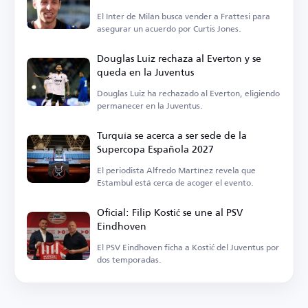
El Inter de Milán busca vender a Frattesi para
asegurar un acuerdo por Curtis Jones.
Douglas Luiz rechaza al Everton y se
queda en la Juventus
Douglas Luiz ha rechazado al Everton, eligiendo
permanecer en la Juventus.
Turquía se acerca a ser sede de la
Supercopa Española 2027
El periodista Alfredo Martínez revela que
Estambul está cerca de acoger el evento.
Oficial: Filip Kostić se une al PSV
Eindhoven
El PSV Eindhoven ficha a Kostić del Juventus por
dos temporadas.