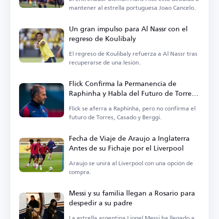
mantener al estrella portuguesa Joao Cancelo.
Un gran impulso para Al Nassr con el
regreso de Koulibaly
El regreso de Koulibaly refuerza a Al Nassr tras
recuperarse de una lesión.
Flick Confirma la Permanencia de
Raphinha y Habla del Futuro de Torres,
Casado y Berggi
Flick se aferra a Raphinha, pero no confirma el
futuro de Torres, Casado y Berggi.
Fecha de Viaje de Araujo a Inglaterra
Antes de su Fichaje por el Liverpool
Araujo se unirá al Liverpool con una opción de
compra.
Messi y su familia llegan a Rosario para
despedir a su padre
La estrella argentina Lionel Messi ha llegado a