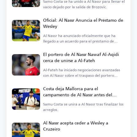
Samo Costa se ha unido a Al Nassr para llenar el
vacío dejado por la salida de Brozovic.
Oficial: Al Nassr Anuncia el Préstamo de
Wesley
Al Nassr ha anunciado oficialmente que ha
llegado a un acuerdo para el préstamo de
Wesley.
El portero de Al Nassr Nawaf Al-Aqidi
cerca de unirse a Al-Fateh
Al-Fateh ha iniciado negociaciones avanzadas
con Al Nassr sobre el traspaso del portero
Nawaf Al-Aqidi.
Costa deja Mallorca para el
campamento de Al Nassr antes del
anuncio oficial
Samu Costa se unirá a Al Nassr tras finalizar los
arreglos.
Al Nassr acepta ceder a Wesley a
Cruzeiro