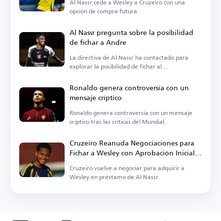
Al Nassr cede a Wesley a Cruzeiro con una
opción de compra futura.
Al Nassr pregunta sobre la posibilidad
de fichar a Andre
La directiva de Al Nassr ha contactado para
explorar la posibilidad de fichar al
centrocampista.
Ronaldo genera controversia con un
mensaje críptico
Ronaldo genera controversia con un mensaje
críptico tras las críticas del Mundial.
Cruzeiro Reanuda Negociaciones para
Fichar a Wesley con Aprobación Inicial
de Al Nassr
Cruzeiro vuelve a negociar para adquirir a
Wesley en préstamo de Al Nassr.