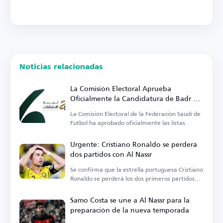
Noticias relacionadas
La Comisión Electoral Aprueba
Oficialmente la Candidatura de Badr Al-
Raziza para la Presidencia de la
La Comisión Electoral de la Federación Saudí de
Federación Saudí de Fútbol
Fútbol ha aprobado oficialmente las listas.
Urgente: Cristiano Ronaldo se perderá
dos partidos con Al Nassr
Se confirma que la estrella portuguesa Cristiano
Ronaldo se perderá los dos primeros partidos
oficiales.
Samo Costa se une a Al Nassr para la
preparación de la nueva temporada