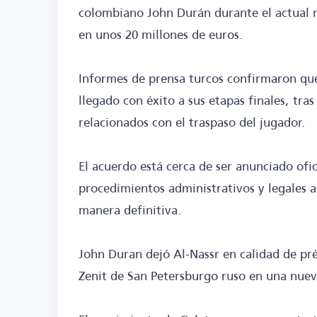
colombiano John Durán durante el actual 
en unos 20 millones de euros.
Informes de prensa turcos confirmaron que
llegado con éxito a sus etapas finales, tra
relacionados con el traspaso del jugador.
El acuerdo está cerca de ser anunciado of
procedimientos administrativos y legales an
manera definitiva.
John Duran dejó Al-Nassr en calidad de pr
Zenit de San Petersburgo ruso en una nueva