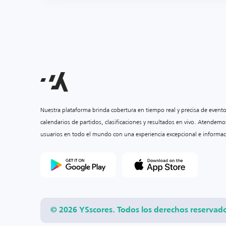
Nuestra plataforma brinda cobertura en tiempo real y precisa de event
calendarios de partidos, clasificaciones y resultados en vivo. Atendemo
usuarios en todo el mundo con una experiencia excepcional e informac
© 2026 YSscores. Todos los derechos reservad