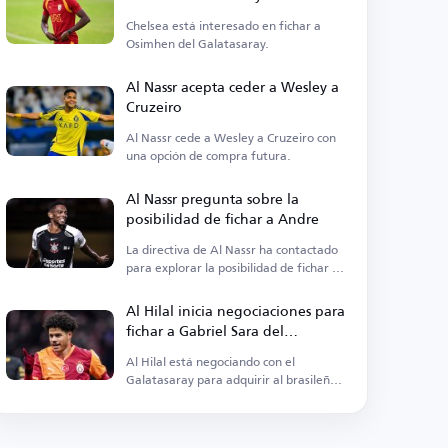
precio
Chelsea está interesado en fichar a
Osimhen del Galatasaray.
Al Nassr acepta ceder a Wesley a
Cruzeiro
Al Nassr cede a Wesley a Cruzeiro con
una opción de compra futura.
Al Nassr pregunta sobre la
posibilidad de fichar a Andre
La directiva de Al Nassr ha contactado
para explorar la posibilidad de fichar al
centrocampista.
Al Hilal inicia negociaciones para
fichar a Gabriel Sara del
Galatasaray
Al Hilal está negociando con el
Galatasaray para adquirir al brasileño
Gabriel Sara.