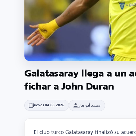
Galatasaray llega a un 
fichar a John Duran
محمد أبو ريان
jueves 04-06-2026
El club turco Galatasaray finalizó su acuer