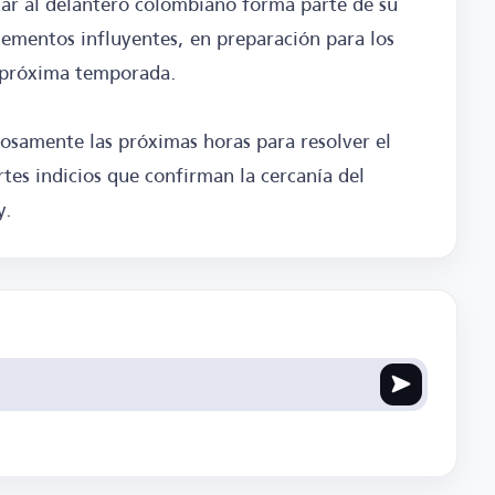
ar al delantero colombiano forma parte de su
elementos influyentes, en preparación para los
a próxima temporada.
iosamente las próximas horas para resolver el
tes indicios que confirman la cercanía del
y.