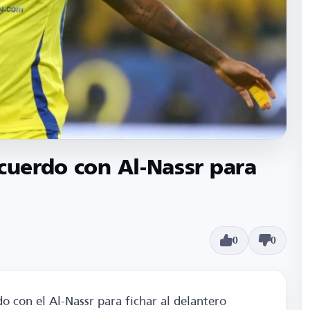
acuerdo con Al-Nassr para
0
0
do con el Al-Nassr para fichar al delantero