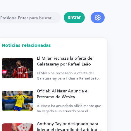
Entrar
Noticias relacionadas
El Milan rechaza la oferta del
Galatasaray por Rafael Leão
El Milan ha rechazado la oferta del
Galatasaray para fichar a Rafael Leão.
Oficial: Al Nassr Anuncia el
Préstamo de Wesley
Al Nassr ha anunciado oficialmente que
ha llegado a un acuerdo para el
préstamo de Wesley.
Anthony Taylor designado para
liderar el desarrollo del arbitraje