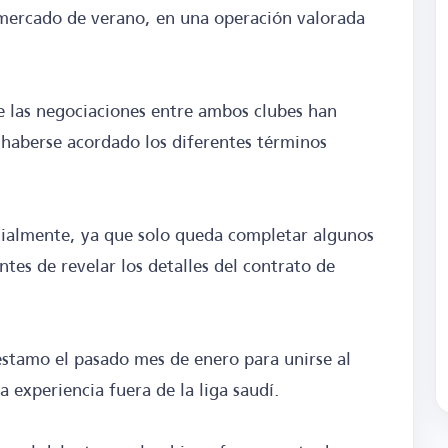
mercado de verano, en una operación valorada
 las negociaciones entre ambos clubes han
s haberse acordado los diferentes términos
icialmente, ya que solo queda completar algunos
tes de revelar los detalles del contrato de
éstamo el pasado mes de enero para unirse al
 experiencia fuera de la liga saudí.