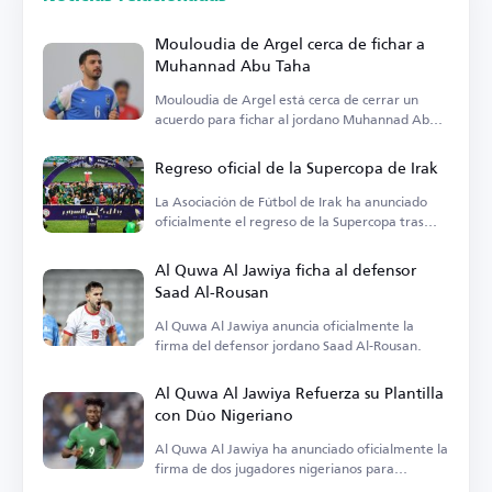
Mouloudia de Argel cerca de fichar a
Muhannad Abu Taha
Mouloudia de Argel está cerca de cerrar un
acuerdo para fichar al jordano Muhannad Abu
Taha.
Regreso oficial de la Supercopa de Irak
La Asociación de Fútbol de Irak ha anunciado
oficialmente el regreso de la Supercopa tras
años de ausencia.
Al Quwa Al Jawiya ficha al defensor
Saad Al-Rousan
Al Quwa Al Jawiya anuncia oficialmente la
firma del defensor jordano Saad Al-Rousan.
Al Quwa Al Jawiya Refuerza su Plantilla
con Dúo Nigeriano
Al Quwa Al Jawiya ha anunciado oficialmente la
firma de dos jugadores nigerianos para
fortalecer su plantilla.