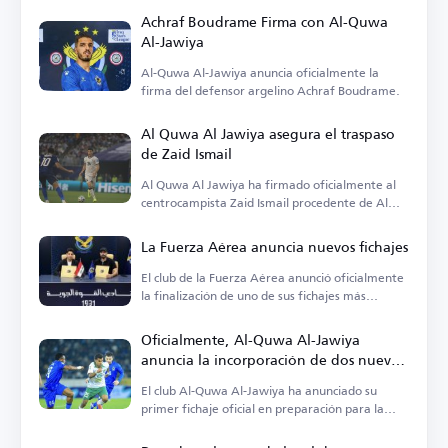
Achraf Boudrame Firma con Al-Quwa
Al-Jawiya
Al-Quwa Al-Jawiya anuncia oficialmente la
firma del defensor argelino Achraf Boudrame.
Al Quwa Al Jawiya asegura el traspaso
de Zaid Ismail
Al Quwa Al Jawiya ha firmado oficialmente al
centrocampista Zaid Ismail procedente de Al
Talaba.
La Fuerza Aérea anuncia nuevos fichajes
El club de la Fuerza Aérea anunció oficialmente
la finalización de uno de sus fichajes más
importantes
Oficialmente, Al-Quwa Al-Jawiya
anuncia la incorporación de dos nuevos
jugadores
El club Al-Quwa Al-Jawiya ha anunciado su
primer fichaje oficial en preparación para la
temporada