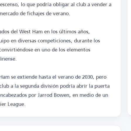
scenso, lo que podría obligar al club a vender a
 mercado de fichajes de verano.
ados del West Ham en los últimos años,
uipo en diversas competiciones, durante los
, convirtiéndose en uno de los elementos
dinense.
 Ham se extiende hasta el verano de 2030, pero
lub a la segunda división podría abrir la puerta
, encabezados por Jarrod Bowen, en medio de un
mier League.