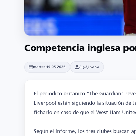
Competencia inglesa po
محمد زقوت
martes 19-05-2026
El periódico británico "The Guardian" reve
Liverpool están siguiendo la situación de 
ficharlo en caso de que el West Ham Unit
Según el informe, los tres clubes buscan ap