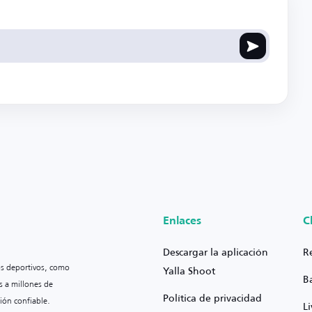
Enlaces
C
Descargar la aplicación
R
os deportivos, como
Yalla Shoot
B
s a millones de
Política de privacidad
ión confiable.
L