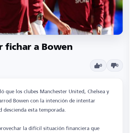
r fichar a Bowen
0
0
ló que los clubes Manchester United, Chelsea y
Jarrod Bowen con la intención de intentar
ed descienda esta temporada.
rovechar la difícil situación financiera que