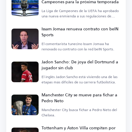
Campeones para la próxima temporada
La Liga de Campeones de la UEFA ha aprobado
una nueva enmienda a sus regulaciones de
suspensión.
Issam Jomaa renueva contrato con beIN
Sports
El comentarista tunecino Issam Jomaa ha
renovado su contrato con la red beIN Sports.
Jadon Sancho: De joya del Dortmund a
jugador sin club
El inglés Jadon Sancho está viviendo una de las
etapas más difíciles de su carrera futbolística.
Manchester City se mueve para fichar a
Pedro Neto
Manchester City busca fichar a Pedro Neto del
Chelsea.
Tottenham y Aston Villa compiten por