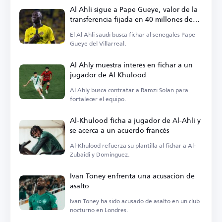
Al Ahli sigue a Pape Gueye, valor de la
transferencia fijada en 40 millones de
euros
El Al Ahli saudí busca fichar al senegalés Pape
Gueye del Villarreal.
Al Ahly muestra interés en fichar a un
jugador de Al Khulood
Al Ahly busca contratar a Ramzi Solan para
fortalecer el equipo.
Al-Khulood ficha a jugador de Al-Ahli y
se acerca a un acuerdo francés
Al-Khulood refuerza su plantilla al fichar a Al-
Zubaidi y Dominguez.
Ivan Toney enfrenta una acusación de
asalto
Ivan Toney ha sido acusado de asalto en un club
nocturno en Londres.