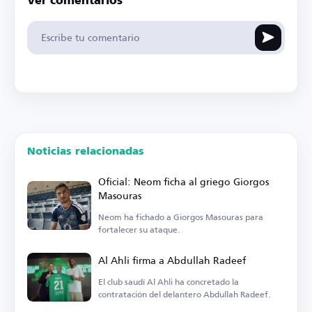
Ver comentarios
Noticias relacionadas
Oficial: Neom ficha al griego Giorgos
Masouras
Neom ha fichado a Giorgos Masouras para
fortalecer su ataque.
Al Ahli firma a Abdullah Radeef
El club saudí Al Ahli ha concretado la
contratación del delantero Abdullah Radeef.