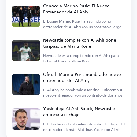
Conoce a Marino Pusic: El Nuevo
Entrenador de Al Ahly
El bosnio Marino Pusic ha asumido como
entrenador de Al Ahly con un contrato a largo
plazo.
Newcastle compite con Al Ahli por el
traspaso de Manu Kone
Newcastle está compitiendo con Al Ahli para
fichar al francés Manu Kone.
Oficial: Marino Pusic nombrado nuevo
entrenador del Al Ahly
El Al Ahly ha nombrado a Marino Pusic como su
nuevo entrenador con un contrato de dos años.
Yaisle deja Al Ahli Saudi, Newcastle
anuncia su fichaje
El telón ha caído oficialmente sobre la etapa del
entrenador alemán Matthias Yaisle con Al Ahli
Saudi.