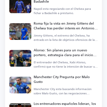
Badashile
Napoli está negociando con el Chelsea para
fichar a Badashile a préstamo.
Roma fija la vista en Jimmy Gittens del
Chelsea tras perder interés en Antonio
Nusa
Jimmy Gittens, el extremo del Chelsea, ha
entrado en la lista de objetivos ofensivos de la
Roma.
Alonso: Sin planes para un nuevo
portero, estrategia clara para el inicio
de la Premier League
El entrenador del Chelsea, Xabi Alonso,
confirmó que no tiene la intención de buscar un
nuevo portero.
Manchester City Pregunta por Malo
Gusto
Manchester City está buscando información
sobre Malo Gusto, con las negociaciones
actualmente estancadas.
Los entrenadores españoles lideran, los