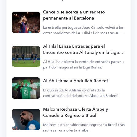
Cancelo se acerca a un regreso
permanente al Barcelona
La estrella portuguesa Joao Cancelo volvió a los
entrenamientos del Al Hilal el viernes tras su
reciente etapa.
Al Hilal Lanza Entradas para el
Encuentro contra Al Faisaly en la Liga
Roshn
Al Hilal ha abierto la venta de entradas para su
partido inaugural en la Liga Roshn.
Al Ahli firma a Abdullah Radeef
El club saudí Al Ahli ha concretado la
contratación del delantero Abdullah Radeef.
Malcom Rechaza Oferta Árabe y
Considera Regreso a Brasil
Malcom está considerando regresar a Brasil tras
rechazar una oferta árabe.