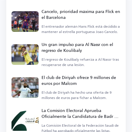
Cancelo, prioridad máxima para Flick en
el Barcelona
El entrenador alemán Hans Flick está decidido a
mantener al estrella portuguesa Joao Cancelo.
Un gran impulso para Al Nassr con el
regreso de Koulibaly
El regreso de Koulibaly refuerza a Al Nassr tras
recuperarse de una lesión.
El club de Diriyah ofrece 9 millones de
euros por Malcom
El club de Diriyah ha hecho una oferta de 9
millones de euros para fichar a Malcom.
La Comisión Electoral Aprueba
Oficialmente la Candidatura de Badr Al-
Raziza para la Presidencia de la
La Comisión Electoral de la Federación Saudí de
Federación Saudí de Fútbol
Fútbol ha aprobado oficialmente las listas.