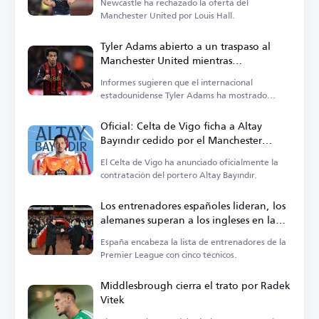
Newcastle ha rechazado la oferta del
Manchester United por Louis Hall.
Tyler Adams abierto a un traspaso al
Manchester United mientras
Bournemouth fija su precio
Informes sugieren que el internacional
estadounidense Tyler Adams ha mostrado
interés en un traspaso.
Oficial: Celta de Vigo ficha a Altay
Bayındır cedido por el Manchester
United
El Celta de Vigo ha anunciado oficialmente la
contratación del portero Altay Bayındır.
Los entrenadores españoles lideran, los
alemanes superan a los ingleses en la
Premier League
España encabeza la lista de entrenadores de la
Premier League con cinco técnicos.
Middlesbrough cierra el trato por Radek
Vitek