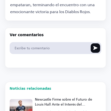
empataran, terminando el encuentro con una
emocionante victoria para los Diablos Rojos.
Ver comentarios
Noticias relacionadas
Newcastle Firme sobre el Futuro de
Louis Hall Ante el Interés del
Manchester United