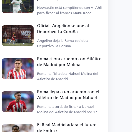
Newcastle está compitiendo con Al Ahli
para fichar al francés Manu Kone.
Oficial: Angelino se une al
Deportivo La Coruña
Angelino deja la Roma cedido al
Deportivo La Coruña.
Roma cierra acuerdo con Atlético
de Madrid por Molina
Roma ha fichado a Nahuel Molina del
Atlético de Madrid.
Roma llega a un acuerdo con el
Atlético de Madrid por Nahuel
Molina
Roma ha acordado fichar a Nahuel
Molina del Atlético de Madrid por 17
millones de euros.
El Real Madrid aclara el futuro
de Endrick