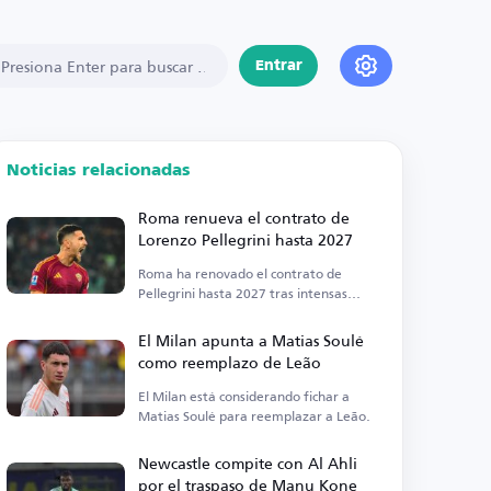
Entrar
Noticias relacionadas
Roma renueva el contrato de
Lorenzo Pellegrini hasta 2027
Roma ha renovado el contrato de
Pellegrini hasta 2027 tras intensas
negociaciones.
El Milan apunta a Matias Soulé
como reemplazo de Leão
El Milan está considerando fichar a
Matias Soulé para reemplazar a Leão.
Newcastle compite con Al Ahli
por el traspaso de Manu Kone