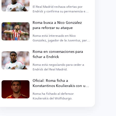
El Real Madrid rechaza ofertas por
Endrick y confirma su permanencia en
el equipo.
Roma busca a Nico González
para reforzar su ataque
Roma está interesado en Nico
González, jugador de la Juventus, para
fortalecer su ataque.
Roma en conversaciones para
fichar a Endrick
Roma está negociando para ceder a
Endrick del Real Madrid.
Oficial: Roma ficha a
Konstantinos Koulierakis con un
contrato hasta 2031
Roma ha fichado al defensor
Koulierakis del Wolfsburgo.