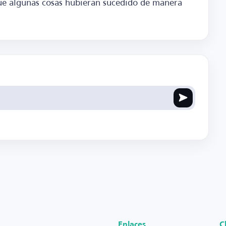
e algunas cosas hubieran sucedido de manera
Enlaces
C