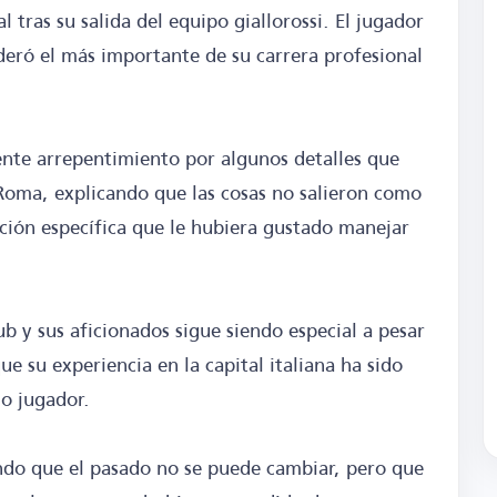
tras su salida del equipo giallorossi. El jugador
eró el más importante de su carrera profesional
ente arrepentimiento por algunos detalles que
 Roma, explicando que las cosas no salieron como
ción específica que le hubiera gustado manejar
ub y sus aficionados sigue siendo especial a pesar
e su experiencia en la capital italiana ha sido
o jugador.
ndo que el pasado no se puede cambiar, pero que