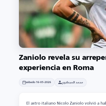
Zaniolo revela su arrepe
experiencia en Roma
محمد المجدلاوي
sábado 16-05-2026
El astro italiano Nicolo Zaniolo volvió a h