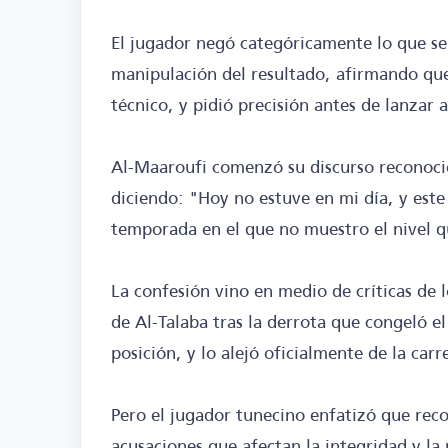
El jugador negó categóricamente lo que se
manipulación del resultado, afirmando que 
técnico, y pidió precisión antes de lanzar 
Al-Maaroufi comenzó su discurso reconocie
diciendo: "Hoy no estuve en mi día, y este 
temporada en el que no muestro el nivel q
La confesión vino en medio de críticas de 
de Al-Talaba tras la derrota que congeló el
posición, y lo alejó oficialmente de la car
Pero el jugador tunecino enfatizó que reco
acusaciones que afectan la integridad y la