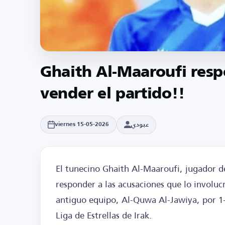
Ghaith Al-Maaroufi resp
vender el partido!!
عبودي
viernes 15-05-2026
El tunecino Ghaith Al-Maaroufi, jugador de
responder a las acusaciones que lo involuc
antiguo equipo, Al-Quwa Al-Jawiya, por 1-2
Liga de Estrellas de Irak.