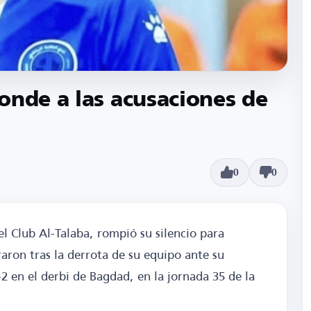
onde a las acusaciones de
0
0
l Club Al-Talaba, rompió su silencio para
raron tras la derrota de su equipo ante su
 en el derbi de Bagdad, en la jornada 35 de la