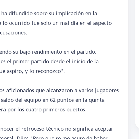
 ha difundido sobre su implicación en la
lo ocurrido fue solo un mal día en el aspecto
acusaciones.
ndo su bajo rendimiento en el partido,
es el primer partido desde el inicio de la
ue aspiro, y lo reconozco".
los aficionados que alcanzaron a varios jugadores
 saldo del equipo en 62 puntos en la quinta
rera por los cuatro primeros puestos.
nocer el retroceso técnico no significa aceptar
 moral. Dijo: "Pero que se me acuse de haber