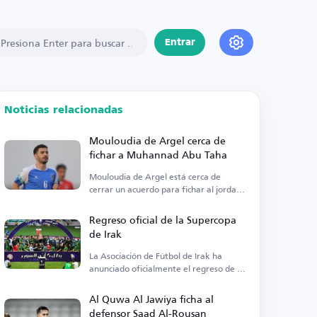
Entrar
Noticias relacionadas
Mouloudia de Argel cerca de
fichar a Muhannad Abu Taha
Mouloudia de Argel está cerca de
cerrar un acuerdo para fichar al jordano
Muhannad Abu Taha.
Regreso oficial de la Supercopa
de Irak
La Asociación de Fútbol de Irak ha
anunciado oficialmente el regreso de la
Supercopa tras años de ausencia.
Al Quwa Al Jawiya ficha al
defensor Saad Al-Rousan