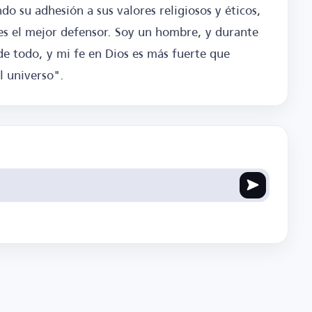
o su adhesión a sus valores religiosos y éticos,
l es el mejor defensor. Soy un hombre, y durante
de todo, y mi fe en Dios es más fuerte que
l universo".