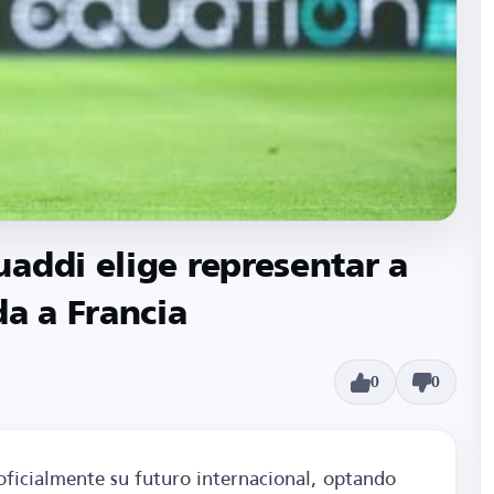
addi elige representar a
da a Francia
0
0
oficialmente su futuro internacional, optando