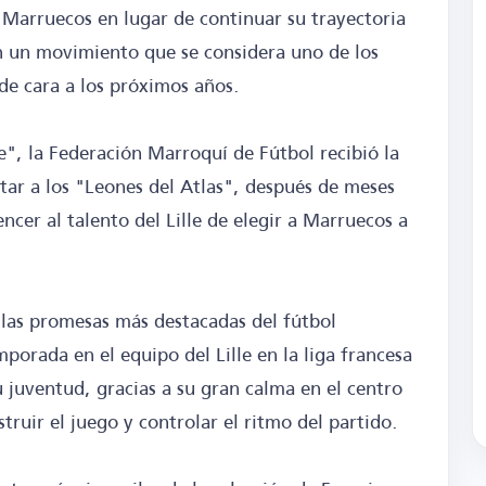
e Marruecos en lugar de continuar su trayectoria
en un movimiento que se considera uno de los
 de cara a los próximos años.
e", la Federación Marroquí de Fútbol recibió la
tar a los "Leones del Atlas", después de meses
cer al talento del Lille de elegir a Marruecos a
 las promesas más destacadas del fútbol
porada en el equipo del Lille en la liga francesa
 juventud, gracias a su gran calma en el centro
truir el juego y controlar el ritmo del partido.