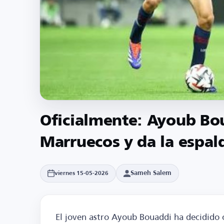
Oficialmente: Ayoub Bou
Marruecos y da la espal
Sameh Salem
viernes 15-05-2026
El joven astro Ayoub Bouaddi ha decidido 