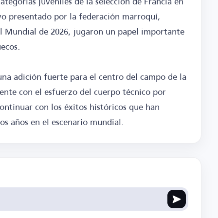
ategorías juveniles de la selección de Francia en
ivo presentado por la federación marroquí,
 el Mundial de 2026, jugaron un papel importante
uecos.
na adición fuerte para el centro del campo de la
ente con el esfuerzo del cuerpo técnico por
ntinuar con los éxitos históricos que han
mos años en el escenario mundial.