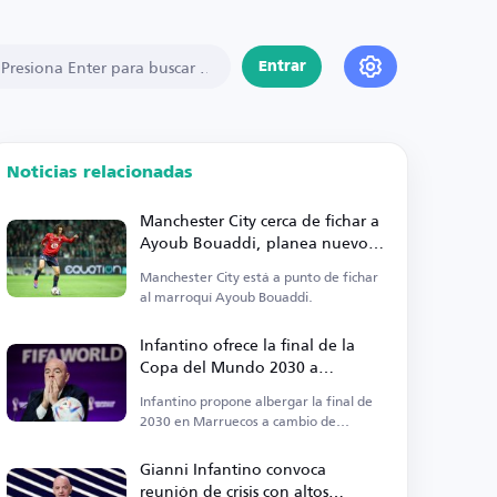
Entrar
Noticias relacionadas
Manchester City cerca de fichar a
Ayoub Bouaddi, planea nuevos
refuerzos
Manchester City está a punto de fichar
al marroquí Ayoub Bouaddi.
Infantino ofrece la final de la
Copa del Mundo 2030 a
Marruecos a cambio de apoyo
Infantino propone albergar la final de
2030 en Marruecos a cambio de
respaldo.
Gianni Infantino convoca
reunión de crisis con altos