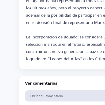
El jugador había representado a todas las c
los últimos años, pero el proyecto deport
además de la posibilidad de participar en
en su decisión final de representar a Marr
La incorporación de Bouaddi se considera u
selección marroquí en el futuro, especialm
construir una nueva generación capaz de co
logrado los "Leones del Atlas" en los últi
Ver comentarios