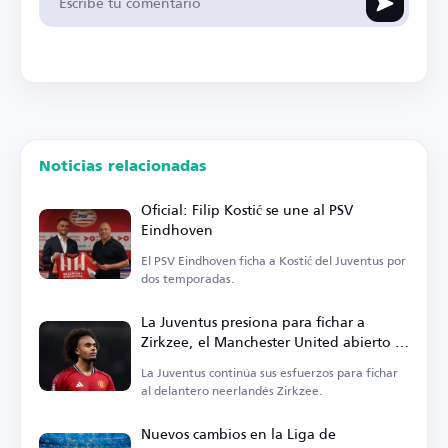
Noticias relacionadas
Oficial: Filip Kostić se une al PSV
Eindhoven
El PSV Eindhoven ficha a Kostić del Juventus por
dos temporadas.
La Juventus presiona para fichar a
Zirkzee, el Manchester United abierto a
la cesión
La Juventus continúa sus esfuerzos para fichar
al delantero neerlandés Zirkzee.
Nuevos cambios en la Liga de