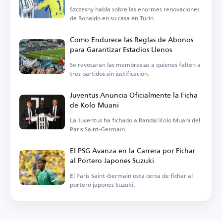
Szczesny habla sobre las enormes renovaciones
de Ronaldo en su casa en Turín.
Como Endurece las Reglas de Abonos
para Garantizar Estadios Llenos
Se revocarán las membresías a quienes falten a
tres partidos sin justificación.
Juventus Anuncia Oficialmente la Ficha
de Kolo Muani
La Juventus ha fichado a Randal Kolo Muani del
Paris Saint-Germain.
El PSG Avanza en la Carrera por Fichar
al Portero Japonés Suzuki
El Paris Saint-Germain está cerca de fichar al
portero japonés Suzuki.