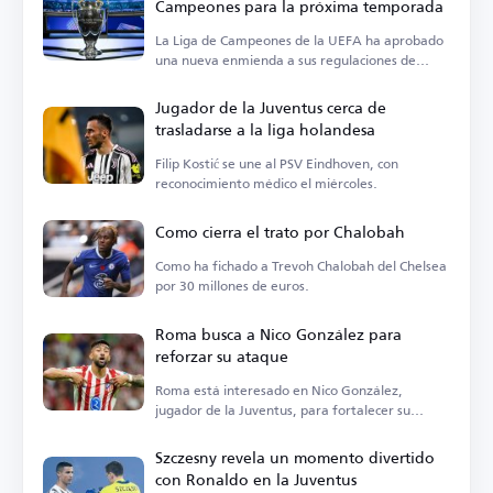
Campeones para la próxima temporada
La Liga de Campeones de la UEFA ha aprobado
una nueva enmienda a sus regulaciones de
suspensión.
Jugador de la Juventus cerca de
trasladarse a la liga holandesa
Filip Kostić se une al PSV Eindhoven, con
reconocimiento médico el miércoles.
Como cierra el trato por Chalobah
Como ha fichado a Trevoh Chalobah del Chelsea
por 30 millones de euros.
Roma busca a Nico González para
reforzar su ataque
Roma está interesado en Nico González,
jugador de la Juventus, para fortalecer su
ataque.
Szczesny revela un momento divertido
con Ronaldo en la Juventus