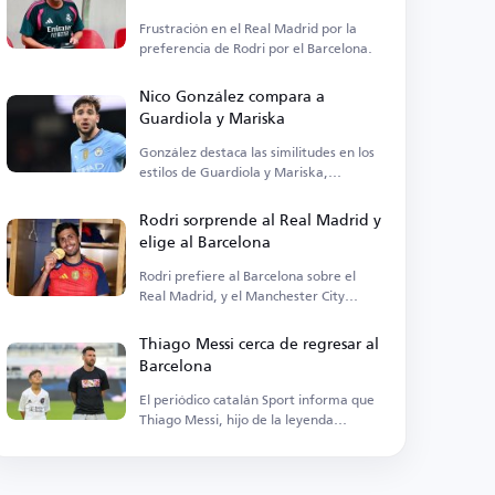
Frustración en el Real Madrid por la
preferencia de Rodri por el Barcelona.
Nico González compara a
Guardiola y Mariska
González destaca las similitudes en los
estilos de Guardiola y Mariska,
señalando diferencias tácticas.
Rodri sorprende al Real Madrid y
elige al Barcelona
Rodri prefiere al Barcelona sobre el
Real Madrid, y el Manchester City
acepta el traspaso.
Thiago Messi cerca de regresar al
Barcelona
El periódico catalán Sport informa que
Thiago Messi, hijo de la leyenda
argentina, está cerca de regresar al
Barcelona.