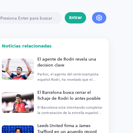
Entrar
Noticias relacionadas
El agente de Rodri revela una
decisión clave
Parker, el agente del centrocampista
español Rodri, ha revelado que el
jugador del Manchester City está...
El Barcelona busca cerrar el
fichaje de Rodri lo antes posible
El Barcelona está intentando completar
la contratación de la estrella española
Rodri.
Leeds United firma a James
Trafford en un acuerdo récord