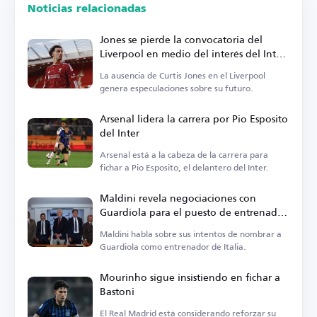
Noticias relacionadas
Jones se pierde la convocatoria del
Liverpool en medio del interés del Inter
de Milán
La ausencia de Curtis Jones en el Liverpool
genera especulaciones sobre su futuro.
Arsenal lidera la carrera por Pio Esposito
del Inter
Arsenal está a la cabeza de la carrera para
fichar a Pio Esposito, el delantero del Inter.
Maldini revela negociaciones con
Guardiola para el puesto de entrenador
de Italia
Maldini habla sobre sus intentos de nombrar a
Guardiola como entrenador de Italia.
Mourinho sigue insistiendo en fichar a
Bastoni
El Real Madrid está considerando reforzar su