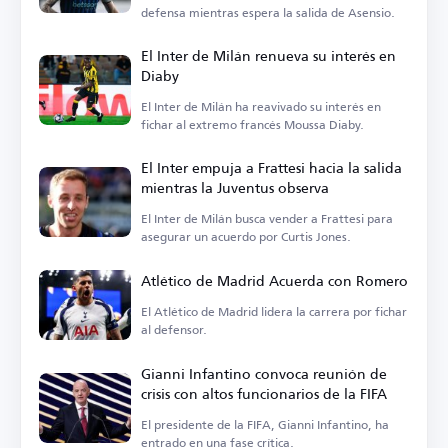
defensa mientras espera la salida de Asensio.
El Inter de Milán renueva su interés en
Diaby
El Inter de Milán ha reavivado su interés en
fichar al extremo francés Moussa Diaby.
El Inter empuja a Frattesi hacia la salida
mientras la Juventus observa
El Inter de Milán busca vender a Frattesi para
asegurar un acuerdo por Curtis Jones.
Atlético de Madrid Acuerda con Romero
El Atlético de Madrid lidera la carrera por fichar
al defensor.
Gianni Infantino convoca reunión de
crisis con altos funcionarios de la FIFA
El presidente de la FIFA, Gianni Infantino, ha
entrado en una fase crítica.