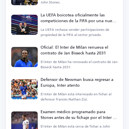
John Stones.
La UEFA boicotea oficialmente las
competiciones de la FIFA por una nueva
propuesta
La UEFA rechaza vender participaciones de
propiedad de la FIFA al sector privado.
Oficial: El Inter de Milán renueva el
contrato de Jan Bisseck hasta 2031
El Inter de Milán ha renovado el contrato de Jan
Bisseck hasta 2031.
Defensor de Newman busca regresar a
Europa, Inter atento
El Inter de Milán está interesado en fichar al
defensor francés Nathan Zizi.
Examen médico programado para
Stones antes de su fichaje por el Inter de
Milán
El Inter de Milán está cerca de fichar a John