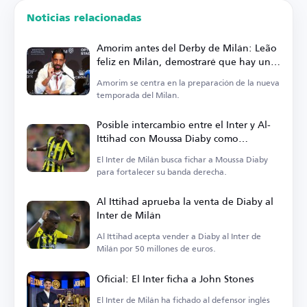
Noticias relacionadas
Amorim antes del Derby de Milán: Leão
feliz en Milán, demostraré que hay un
fútbol diferente en Italia
Amorim se centra en la preparación de la nueva
temporada del Milan.
Posible intercambio entre el Inter y Al-
Ittihad con Moussa Diaby como
protagonista
El Inter de Milán busca fichar a Moussa Diaby
para fortalecer su banda derecha.
Al Ittihad aprueba la venta de Diaby al
Inter de Milán
Al Ittihad acepta vender a Diaby al Inter de
Milán por 50 millones de euros.
Oficial: El Inter ficha a John Stones
El Inter de Milán ha fichado al defensor inglés