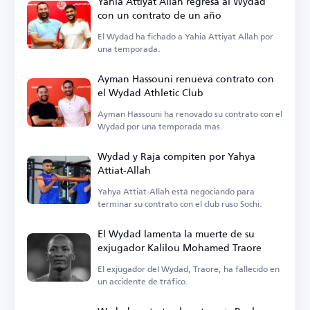
Yahia Attiyat Allah regresa al Wydad
con un contrato de un año
El Wydad ha fichado a Yahia Attiyat Allah por
una temporada.
Ayman Hassouni renueva contrato con
el Wydad Athletic Club
Ayman Hassouni ha renovado su contrato con el
Wydad por una temporada más.
Wydad y Raja compiten por Yahya
Attiat-Allah
Yahya Attiat-Allah está negociando para
terminar su contrato con el club ruso Sochi.
El Wydad lamenta la muerte de su
exjugador Kalilou Mohamed Traore
El exjugador del Wydad, Traore, ha fallecido en
un accidente de tráfico.