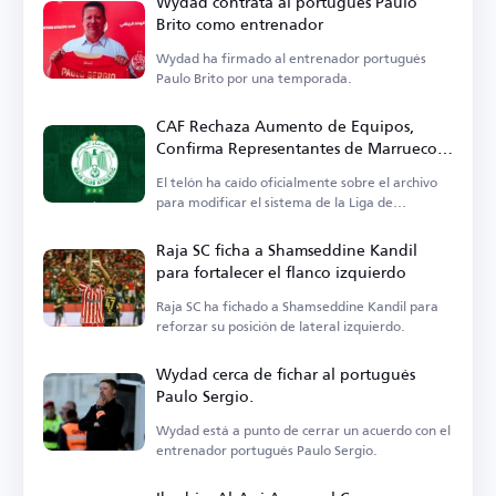
Wydad contrata al portugués Paulo
Brito como entrenador
Wydad ha firmado al entrenador portugués
Paulo Brito por una temporada.
CAF Rechaza Aumento de Equipos,
Confirma Representantes de Marruecos
y Excluye al Wydad
El telón ha caído oficialmente sobre el archivo
para modificar el sistema de la Liga de
Campeones.
Raja SC ficha a Shamseddine Kandil
para fortalecer el flanco izquierdo
Raja SC ha fichado a Shamseddine Kandil para
reforzar su posición de lateral izquierdo.
Wydad cerca de fichar al portugués
Paulo Sergio.
Wydad está a punto de cerrar un acuerdo con el
entrenador portugués Paulo Sergio.