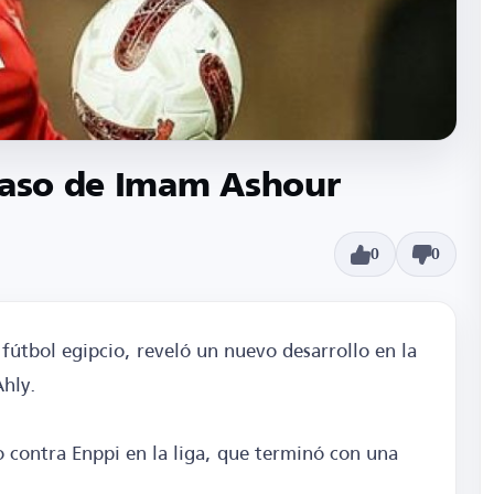
 caso de Imam Ashour
0
0
 fútbol egipcio, reveló un nuevo desarrollo en la
Ahly.
o contra Enppi en la liga, que terminó con una