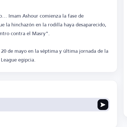
vo... Imam Ashour comienza la fase de
ue la hinchazón en la rodilla haya desaparecido,
entro contra el Masry".
s 20 de mayo en la séptima y última jornada de la
r League egipcia.