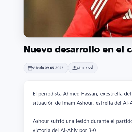
Nuevo desarrollo en el
أحمد صقر
sábado 09-05-2026
El periodista Ahmed Hassan, exestrella del
situación de Imam Ashour, estrella del Al-
Ashour sufrió una lesión durante el partid
victoria del Al-Ahly por 3-0.