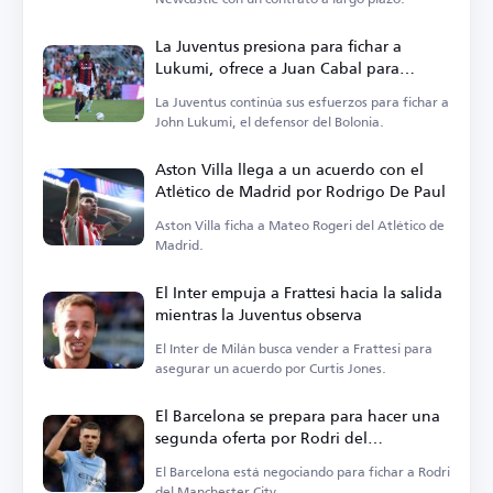
La Juventus presiona para fichar a
Lukumi, ofrece a Juan Cabal para
facilitar el trato
La Juventus continúa sus esfuerzos para fichar a
John Lukumi, el defensor del Bolonia.
Aston Villa llega a un acuerdo con el
Atlético de Madrid por Rodrigo De Paul
Aston Villa ficha a Mateo Rogeri del Atlético de
Madrid.
El Inter empuja a Frattesi hacia la salida
mientras la Juventus observa
El Inter de Milán busca vender a Frattesi para
asegurar un acuerdo por Curtis Jones.
El Barcelona se prepara para hacer una
segunda oferta por Rodri del
Manchester City
El Barcelona está negociando para fichar a Rodri
del Manchester City.