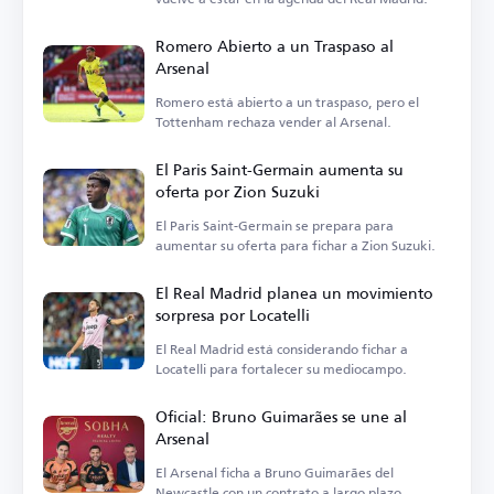
Romero Abierto a un Traspaso al
Arsenal
Romero está abierto a un traspaso, pero el
Tottenham rechaza vender al Arsenal.
El Paris Saint-Germain aumenta su
oferta por Zion Suzuki
El Paris Saint-Germain se prepara para
aumentar su oferta para fichar a Zion Suzuki.
El Real Madrid planea un movimiento
sorpresa por Locatelli
El Real Madrid está considerando fichar a
Locatelli para fortalecer su mediocampo.
Oficial: Bruno Guimarães se une al
Arsenal
El Arsenal ficha a Bruno Guimarães del
Newcastle con un contrato a largo plazo.