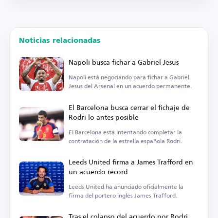
Noticias relacionadas
Napoli busca fichar a Gabriel Jesus
Napoli está negociando para fichar a Gabriel
Jesus del Arsenal en un acuerdo permanente.
El Barcelona busca cerrar el fichaje de
Rodri lo antes posible
El Barcelona está intentando completar la
contratación de la estrella española Rodri.
Leeds United firma a James Trafford en
un acuerdo récord
Leeds United ha anunciado oficialmente la
firma del portero inglés James Trafford.
Tras el colapso del acuerdo por Rodri,