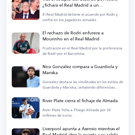
¿fichará el Real Madrid a un
centrocampista?
El Real Madrid detiene el acuerdo por Rodri y
confía en sus jugadores actuales.
El rechazo de Rodri enfurece a
Mourinho en el Real Madrid
Frustración en el Real Madrid por la preferencia
de Rodri por el Barcelona.
Nico González compara a Guardiola y
Mariska
González destaca las similitudes en los estilos de
Guardiola y Mariska, señalando diferencias
tácticas.
River Plate cierra el fichaje de Almada
River Plate ficha a Thiago Almada por 20
millones de euros.
Liverpool apunta a Asensio mientras el
Real Madrid abre la puerta a su salida