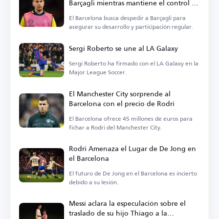
Barçagli mientras mantiene el control de
su futuro
El Barcelona busca despedir a Barçagli para
asegurar su desarrollo y participación regular.
Sergi Roberto se une al LA Galaxy
Sergi Roberto ha firmado con el LA Galaxy en la
Major League Soccer.
El Manchester City sorprende al
Barcelona con el precio de Rodri
El Barcelona ofrece 45 millones de euros para
fichar a Rodri del Manchester City.
Rodri Amenaza el Lugar de De Jong en
el Barcelona
El futuro de De Jong en el Barcelona es incierto
debido a su lesión.
Messi aclara la especulación sobre el
traslado de su hijo Thiago a la