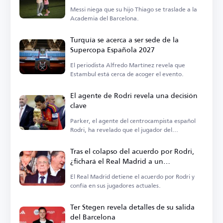
Academia del Barcelona
Messi niega que su hijo Thiago se traslade a la
Academia del Barcelona.
Turquía se acerca a ser sede de la
Supercopa Española 2027
El periodista Alfredo Martínez revela que
Estambul está cerca de acoger el evento.
El agente de Rodri revela una decisión
clave
Parker, el agente del centrocampista español
Rodri, ha revelado que el jugador del
Manchester City está...
Tras el colapso del acuerdo por Rodri,
¿fichará el Real Madrid a un
centrocampista?
El Real Madrid detiene el acuerdo por Rodri y
confía en sus jugadores actuales.
Ter Stegen revela detalles de su salida
del Barcelona