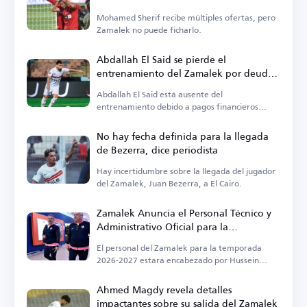
Mohamed Sherif recibe múltiples ofertas, pero
Zamalek no puede ficharlo.
Abdallah El Said se pierde el
entrenamiento del Zamalek por deudas
impagas
Abdallah El Said está ausente del
entrenamiento debido a pagos financieros
pendientes.
No hay fecha definida para la llegada
de Bezerra, dice periodista
Hay incertidumbre sobre la llegada del jugador
del Zamalek, Juan Bezerra, a El Cairo.
Zamalek Anuncia el Personal Técnico y
Administrativo Oficial para la
Temporada 2026-2027
El personal del Zamalek para la temporada
2026-2027 estará encabezado por Hussein
Labib.
Ahmed Magdy revela detalles
impactantes sobre su salida del Zamalek