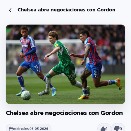
Chelsea abre negociaciones con Gordon
Chelsea abre negociaciones con Gordon
1
0
miércoles 06-05-2026