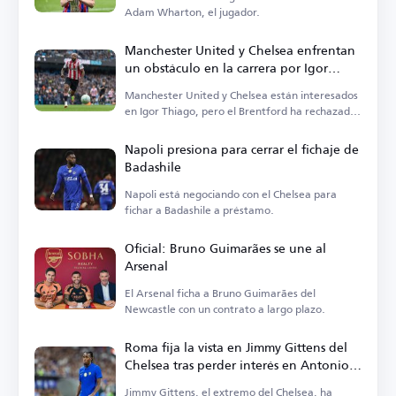
Adam Wharton, el jugador.
Manchester United y Chelsea enfrentan
un obstáculo en la carrera por Igor
Thiago
Manchester United y Chelsea están interesados
en Igor Thiago, pero el Brentford ha rechazado
sus propuestas.
Napoli presiona para cerrar el fichaje de
Badashile
Napoli está negociando con el Chelsea para
fichar a Badashile a préstamo.
Oficial: Bruno Guimarães se une al
Arsenal
El Arsenal ficha a Bruno Guimarães del
Newcastle con un contrato a largo plazo.
Roma fija la vista en Jimmy Gittens del
Chelsea tras perder interés en Antonio
Nusa
Jimmy Gittens, el extremo del Chelsea, ha