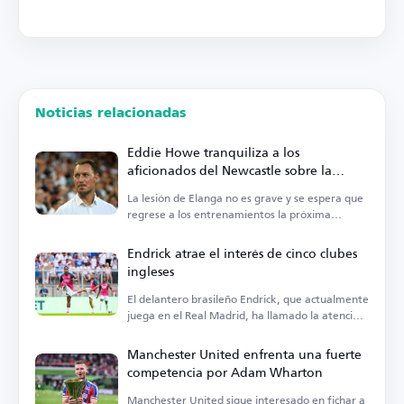
Noticias relacionadas
Eddie Howe tranquiliza a los
aficionados del Newcastle sobre la
lesión de Elanga
La lesión de Elanga no es grave y se espera que
regrese a los entrenamientos la próxima
semana.
Endrick atrae el interés de cinco clubes
ingleses
El delantero brasileño Endrick, que actualmente
juega en el Real Madrid, ha llamado la atención
de cinco clubes en Inglaterra.
Manchester United enfrenta una fuerte
competencia por Adam Wharton
Manchester United sigue interesado en fichar a