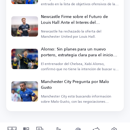
entrado en la lista de objetivos ofensivos de la
Roma.
Newcastle Firme sobre el Futuro de
Louis Hall Ante el Interés del
Manchester United
Newcastle ha rechazado la oferta del
Manchester United por Louis Hall.
Alonso: Sin planes para un nuevo
portero, estrategia clara para el inicio
de la Premier League
El entrenador del Chelsea, Xabi Alonso,
confirmó que no tiene la intención de buscar un
nuevo portero.
Manchester City Pregunta por Malo
Gusto
Manchester City está buscando información
sobre Malo Gusto, con las negociaciones
actualmente estancadas.