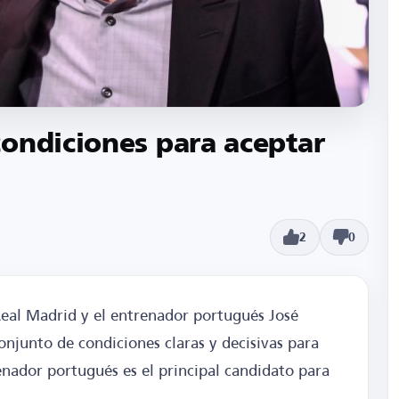
ondiciones para aceptar
2
0
Real Madrid y el entrenador portugués José
njunto de condiciones claras y decisivas para
enador portugués es el principal candidato para