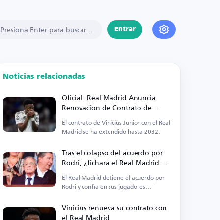
Entrar
Noticias relacionadas
Oficial: Real Madrid Anuncia
Renovación de Contrato de
Vinicius
El contrato de Vinicius Junior con el Real
Madrid se ha extendido hasta 2032.
Tras el colapso del acuerdo por
Rodri, ¿fichará el Real Madrid a
un centrocampista?
El Real Madrid detiene el acuerdo por
Rodri y confía en sus jugadores
actuales.
Vinicius renueva su contrato con
el Real Madrid