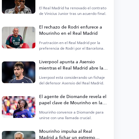
El Real Madrid ha renovado el contrato
de Vinicius Junior tras un acuerdo final.
El rechazo de Rodri enfurece a
Mourinho en el Real Madrid
Frustración en el Real Madrid por la
preferencia de Rodri por el Barcelona.
Liverpool apunta a Asensio
mientras el Real Madrid abre la
puerta a su salida
Liverpool está considerando un fichaje
del defensor Asensio del Real Madrid.
El agente de Diomande revela el
papel clave de Mourinho en la
transferencia
Mourinho convence a Diomande para
unirse con una llamada crucial.
Mourinho impulsa al Real
Madrid a fichar un extremo