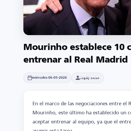
Mourinho establece 10 c
entrenar al Real Madrid
محمد زقوت
miércoles 06-05-2026
En el marco de las negociaciones entre el 
Mourinho, este último ha establecido un co
aceptar entrenar al equipo, ya que el entr
asumir esta tarea.