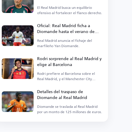
derecho
El Real Madrid busca un equilibrio
ofensivo al fortalecer el flanco derecho.
Oficial: Real Madrid ficha a
Diomande hasta el verano de
2033
Real Madrid anuncia el fichaje del
marfileño Yan Diomande.
Rodri sorprende al Real Madrid y
elige al Barcelona
Rodri prefiere al Barcelona sobre el
Real Madrid, y el Manchester City
acepta el traspaso.
Detalles del traspaso de
Diomande al Real Madrid
Diomande se traslada al Real Madrid
por un monto de 125 millones de euros.