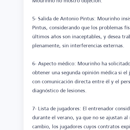
Mourinho no mostró objeción.
5- Salida de Antonio Pintus: Mourinho insis
Pintus, considerando que los problemas fís
últimos años son inaceptables, y desea tra
plenamente, sin interferencias externas.
6- Aspecto médico: Mourinho ha solicitado
obtener una segunda opinión médica si el ju
con comunicación directa entre él y el pers
diagnóstico de lesiones.
7- Lista de jugadores: El entrenador consi
durante el verano, ya que no se ajustan al 
cambio, los jugadores cuyos contratos exp