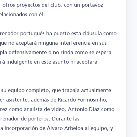
r otros proyectos del club, con un portavoz
elacionados con él.
entrenador portugués ha puesto esta cláusula como
que no aceptará ninguna interferencia en sus
mpla defensivamente o no rinda como se espera
rá indulgente en este asunto ni aceptará
n su equipo completo, que trabaja actualmente
mer asistente, además de Ricardo Formosinho,
rez como analista de video, Antonio Díaz como
renador de porteros. Durante las
la incorporación de Álvaro Arbeloa al equipo, y