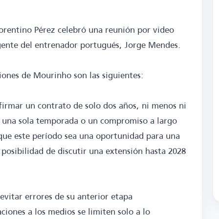
orentino Pérez celebró una reunión por video
agente del entrenador portugués, Jorge Mendes.
ciones de Mourinho son las siguientes:
firmar un contrato de solo dos años, ni menos ni
e una sola temporada o un compromiso a largo
 que este período sea una oportunidad para una
 posibilidad de discutir una extensión hasta 2028
vitar errores de su anterior etapa
iones a los medios se limiten solo a lo