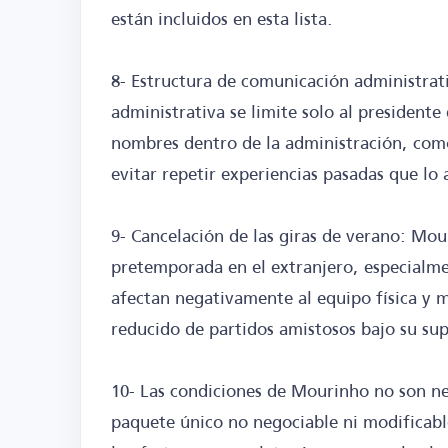
están incluidos en esta lista.
8- Estructura de comunicación administra
administrativa se limite solo al presidente 
nombres dentro de la administración, como
evitar repetir experiencias pasadas que lo
9- Cancelación de las giras de verano: Mour
pretemporada en el extranjero, especialm
afectan negativamente al equipo física y 
reducido de partidos amistosos bajo su su
10- Las condiciones de Mourinho no son ne
paquete único no negociable ni modificab