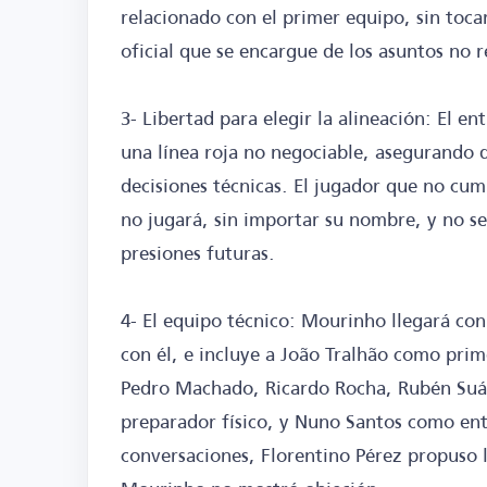
relacionado con el primer equipo, sin toca
oficial que se encargue de los asuntos no r
3- Libertad para elegir la alineación: El 
una línea roja no negociable, asegurando 
decisiones técnicas. El jugador que no cu
no jugará, sin importar su nombre, y no se
presiones futuras.
4- El equipo técnico: Mourinho llegará co
con él, e incluye a João Tralhão como pri
Pedro Machado, Ricardo Rocha, Rubén Suá
preparador físico, y Nuno Santos como ent
conversaciones, Florentino Pérez propuso 