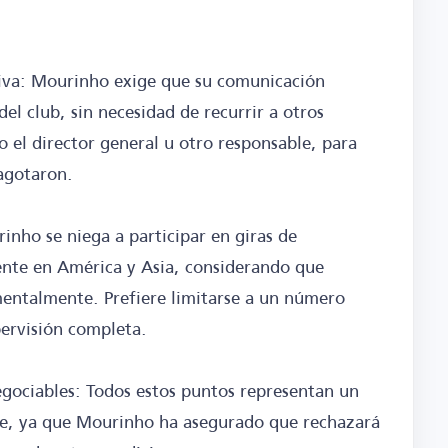
tiva: Mourinho exige que su comunicación
del club, sin necesidad de recurrir a otros
 el director general u otro responsable, para
 agotaron.
inho se niega a participar en giras de
ente en América y Asia, considerando que
mentalmente. Prefiere limitarse a un número
pervisión completa.
gociables: Todos estos puntos representan un
le, ya que Mourinho ha asegurado que rechazará