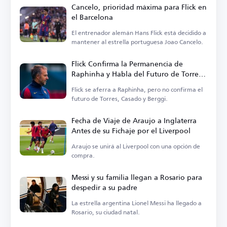
Cancelo, prioridad máxima para Flick en
el Barcelona
El entrenador alemán Hans Flick está decidido a
mantener al estrella portuguesa Joao Cancelo.
Flick Confirma la Permanencia de
Raphinha y Habla del Futuro de Torres,
Casado y Berggi
Flick se aferra a Raphinha, pero no confirma el
futuro de Torres, Casado y Berggi.
Fecha de Viaje de Araujo a Inglaterra
Antes de su Fichaje por el Liverpool
Araujo se unirá al Liverpool con una opción de
compra.
Messi y su familia llegan a Rosario para
despedir a su padre
La estrella argentina Lionel Messi ha llegado a
Rosario, su ciudad natal.