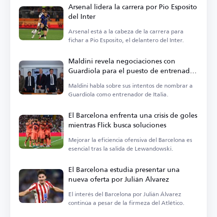
Arsenal lidera la carrera por Pio Esposito
del Inter
Arsenal está a la cabeza de la carrera para
fichar a Pio Esposito, el delantero del Inter.
Maldini revela negociaciones con
Guardiola para el puesto de entrenador
de Italia
Maldini habla sobre sus intentos de nombrar a
Guardiola como entrenador de Italia.
El Barcelona enfrenta una crisis de goles
mientras Flick busca soluciones
Mejorar la eficiencia ofensiva del Barcelona es
esencial tras la salida de Lewandowski.
El Barcelona estudia presentar una
nueva oferta por Julián Álvarez
El interés del Barcelona por Julián Álvarez
continúa a pesar de la firmeza del Atlético.