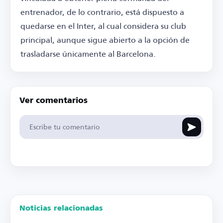
entrenador, de lo contrario, está dispuesto a
quedarse en el Inter, al cual considera su club
principal, aunque sigue abierto a la opción de
trasladarse únicamente al Barcelona.
Ver comentarios
Noticias relacionadas