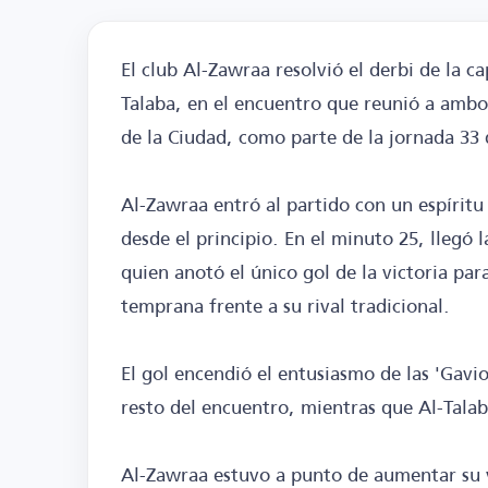
El club Al-Zawraa resolvió el derbi de la ca
Talaba, en el encuentro que reunió a ambos
de la Ciudad, como parte de la jornada 33 d
Al-Zawraa entró al partido con un espírit
desde el principio. En el minuto 25, llegó 
quien anotó el único gol de la victoria pa
temprana frente a su rival tradicional.
El gol encendió el entusiasmo de las 'Gavi
resto del encuentro, mientras que Al-Talab
Al-Zawraa estuvo a punto de aumentar su 