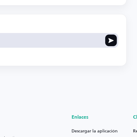
Enlaces
C
Descargar la aplicación
R