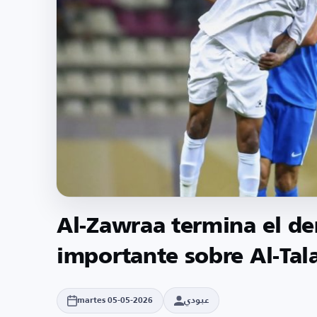
Al-Zawraa termina el der
importante sobre Al-Tal
عبودي
martes 05-05-2026