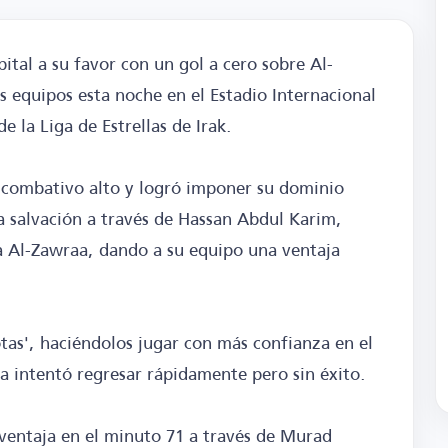
pital a su favor con un gol a cero sobre Al-
 equipos esta noche en el Estadio Internacional
e la Liga de Estrellas de Irak.
u combativo alto y logró imponer su dominio
la salvación a través de Hassan Abdul Karim,
ra Al-Zawraa, dando a su equipo una ventaja
otas', haciéndolos jugar con más confianza en el
a intentó regresar rápidamente pero sin éxito.
ventaja en el minuto 71 a través de Murad