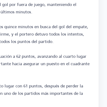
l gol por fuera de juego, manteniendo el
 últimos minutos.
mos quince minutos en busca del gol del empate,
rme, y el portero detuvo todos los intentos,
todos los puntos del partido.
tuación a 62 puntos, avanzando al cuarto lugar
rtante hacia asegurar un puesto en el cuadrante
nto lugar con 61 puntos, después de perder la
en uno de los partidos más importantes de la