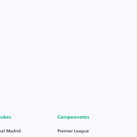
lubes
Campeonatos
eal Madrid
Premier League