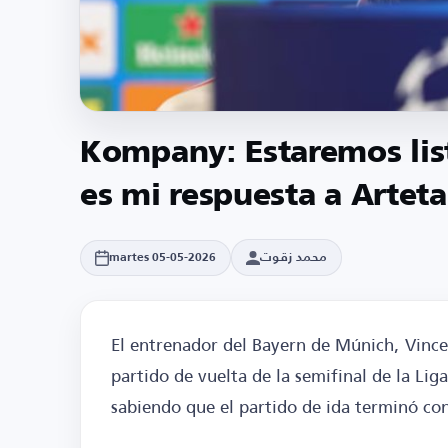
Kompany: Estaremos list
es mi respuesta a Arteta
محمد زقوت
martes 05-05-2026
El entrenador del Bayern de Múnich, Vinc
partido de vuelta de la semifinal de la Li
sabiendo que el partido de ida terminó con