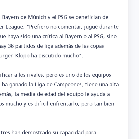
l Bayern de Múnich y el PSG se benefician de
ier League: "Prefiero no comentar, jugué durante
ue haya sido una crítica al Bayern o al PSG, sino
ay 38 partidos de liga además de las copas
 Jürgen Klopp ha discutido mucho".
ficar a los rivales, pero es uno de los equipos
, ha ganado la Liga de Campeones, tiene una alta
emás, la media de edad del equipo le ayuda a
s mucho y es difícil enfrentarlo, pero también
.
os tres han demostrado su capacidad para