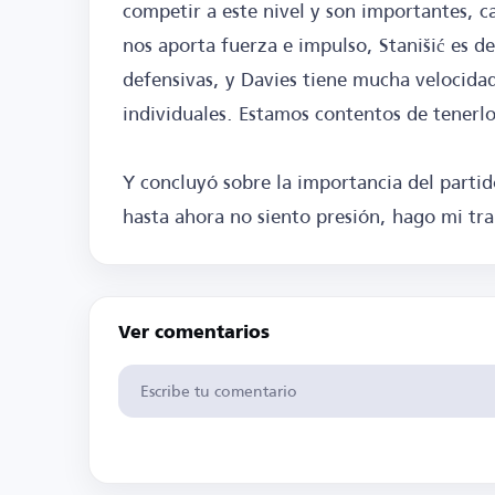
competir a este nivel y son importantes, c
nos aporta fuerza e impulso, Stanišić es d
defensivas, y Davies tiene mucha velocida
individuales. Estamos contentos de tenerl
Y concluyó sobre la importancia del partid
hasta ahora no siento presión, hago mi t
Ver comentarios