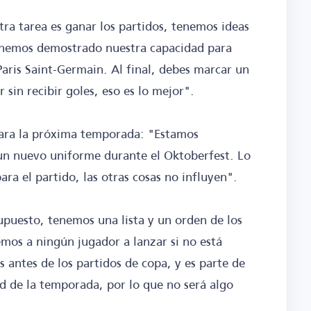
tra tarea es ganar los partidos, tenemos ideas
 hemos demostrado nuestra capacidad para
Paris Saint-Germain. Al final, debes marcar un
sin recibir goles, eso es lo mejor".
para la próxima temporada: "Estamos
un nuevo uniforme durante el Oktoberfest. Lo
a el partido, las otras cosas no influyen".
supuesto, tenemos una lista y un orden de los
emos a ningún jugador a lanzar si no está
 antes de los partidos de copa, y es parte de
 de la temporada, por lo que no será algo