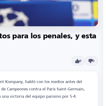
os para los penales, y esta
0
0
ent Kompany, habló con los medios antes del
ga de Campeones contra el París Saint-Germain,
 una victoria del equipo parisino por 5-4.