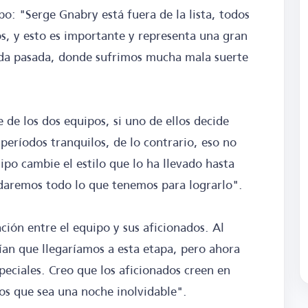
po: "Serge Gnabry está fuera de la lista, todos
os, y esto es importante y representa una gran
da pasada, donde sufrimos mucha mala suerte
de los dos equipos, si uno de ellos decide
eríodos tranquilos, de lo contrario, eso no
ipo cambie el estilo que lo ha llevado hasta
daremos todo lo que tenemos para lograrlo".
ción entre el equipo y sus aficionados. Al
an que llegaríamos a esta etapa, pero ahora
ciales. Creo que los aficionados creen en
os que sea una noche inolvidable".