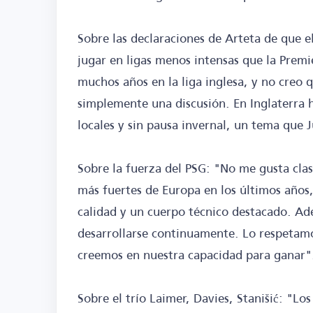
Sobre las declaraciones de Arteta de que e
jugar en ligas menos intensas que la Prem
muchos años en la liga inglesa, y no creo q
simplemente una discusión. En Inglaterra h
locales y sin pausa invernal, un tema que
Sobre la fuerza del PSG: "No me gusta clasi
más fuertes de Europa en los últimos años
calidad y un cuerpo técnico destacado. Ad
desarrollarse continuamente. Lo respetamo
creemos en nuestra capacidad para ganar"
Sobre el trío Laimer, Davies, Stanišić: "L