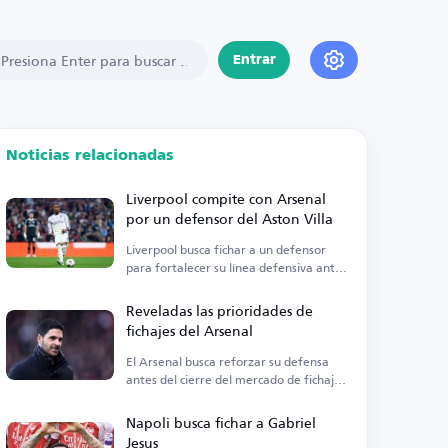
Entrar
Noticias relacionadas
Liverpool compite con Arsenal
por un defensor del Aston Villa
Liverpool busca fichar a un defensor
para fortalecer su línea defensiva antes
de la temporada.
Reveladas las prioridades de
fichajes del Arsenal
El Arsenal busca reforzar su defensa
antes del cierre del mercado de fichajes
de verano.
Napoli busca fichar a Gabriel
Jesus