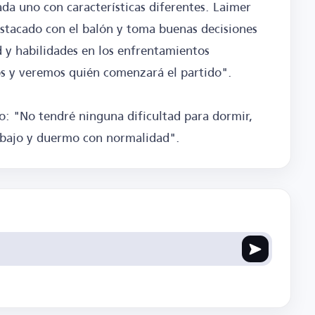
ada uno con características diferentes. Laimer
estacado con el balón y toma buenas decisiones
d y habilidades en los enfrentamientos
os y veremos quién comenzará el partido".
o: "No tendré ninguna dificultad para dormir,
rabajo y duermo con normalidad".