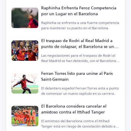
Raphinha Enfrenta Feroz Competencia
por un Lugar en el Barcelona
Raphinha se enfrenta a una fuerte competencia
para mantener su puesto en el Barcelona.
El traspaso de Rodri al Real Madrid a
punto de colapsar, el Barcelona se une
a la carrera
Las negociaciones para el traspaso de Rodri al
Real Madrid se han detenido, con el Barcelona
vigilando la situación.
Ferran Torres listo para unirse al Paris
Saint-Germain
El delantero español Ferran Torres está a punto
de comenzar un nuevo capítulo en su carrera.
El Barcelona considera cancelar el
amistoso contra el Ittihad Tanger
El amistoso del Barcelona contra el Ittihad
Tanger está en riesgo de cancelación debido a