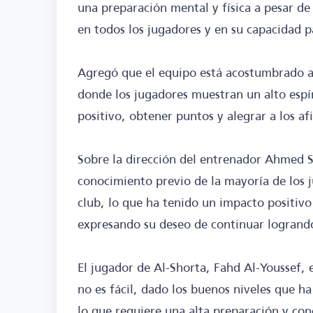
una preparación mental y física a pesar de
en todos los jugadores y en su capacidad p
Agregó que el equipo está acostumbrado a 
donde los jugadores muestran un alto espí
positivo, obtener puntos y alegrar a los af
Sobre la dirección del entrenador Ahmed S
conocimiento previo de la mayoría de los j
club, lo que ha tenido un impacto positivo
expresando su deseo de continuar logrando
El jugador de Al-Shorta, Fahd Al-Youssef,
no es fácil, dado los buenos niveles que ha
lo que requiere una alta preparación y con