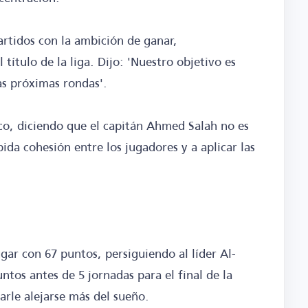
artidos con la ambición de ganar,
título de la liga. Dijo: 'Nuestro objetivo es
as próximas rondas'.
ico, diciendo que el capitán Ahmed Salah no es
ida cohesión entre los jugadores y a aplicar las
gar con 67 puntos, persiguiendo al líder Al-
tos antes de 5 jornadas para el final de la
arle alejarse más del sueño.