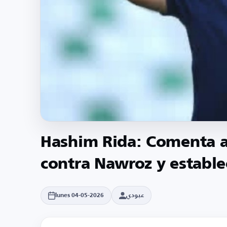
Hashim Rida: Comenta a
contra Nawroz y estable
عبودي
lunes 04-05-2026