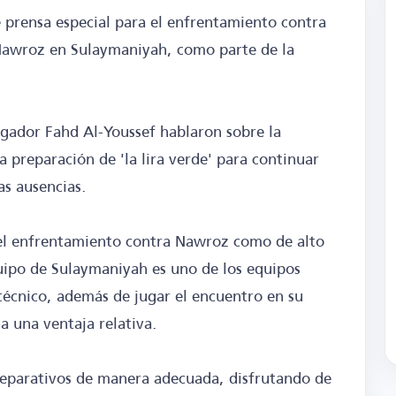
e prensa especial para el enfrentamiento contra
Nawroz en Sulaymaniyah, como parte de la
jugador Fahd Al-Youssef hablaron sobre la
 preparación de 'la lira verde' para continuar
as ausencias.
ó el enfrentamiento contra Nawroz como de alto
uipo de Sulaymaniyah es uno de los equipos
técnico, además de jugar el encuentro en su
da una ventaja relativa.
reparativos de manera adecuada, disfrutando de