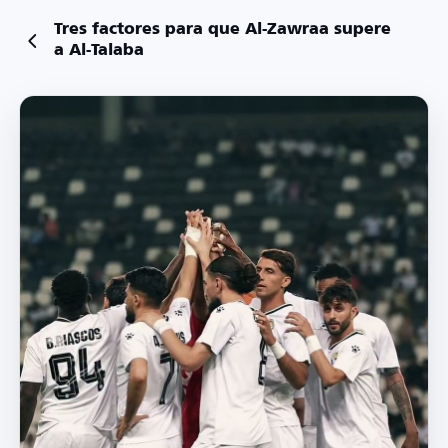
Tres factores para que Al-Zawraa supere
a Al-Talaba