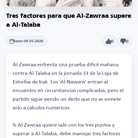
Tres factores para que Al-Zawraa supere
a Al-Talaba
0
0
lunes 04-05-2026
Al-Zawraa enfrenta una prueba difícil mañana
contra Al-Talaba en la jornada 33 de la Liga de
Estrellas de Irak. Los 'Al-Nawaris' entran al
encuentro en circunstancias complicadas, pero el
partido sigue siendo un derbi que no se somete
solo a cálculos numéricos.
Si Al-Zawraa quiere salir con los tres puntos y
superar a Al-Talaba, debe manejar tres factores