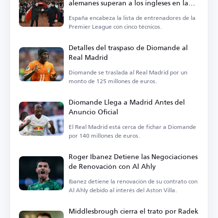
alemanes superan a los ingleses en la
Premier League
España encabeza la lista de entrenadores de la
Premier League con cinco técnicos.
Detalles del traspaso de Diomande al
Real Madrid
Diomande se traslada al Real Madrid por un
monto de 125 millones de euros.
Diomande Llega a Madrid Antes del
Anuncio Oficial
El Real Madrid está cerca de fichar a Diomande
por 140 millones de euros.
Roger Ibanez Detiene las Negociaciones
de Renovación con Al Ahly
Ibanez detiene la renovación de su contrato con
Al Ahly debido al interés del Aston Villa.
Middlesbrough cierra el trato por Radek