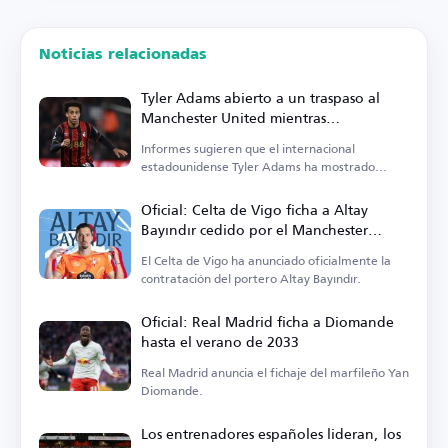
Noticias relacionadas
Tyler Adams abierto a un traspaso al
Manchester United mientras
Bournemouth fija su precio
Informes sugieren que el internacional
estadounidense Tyler Adams ha mostrado
interés en un traspaso.
Oficial: Celta de Vigo ficha a Altay
Bayındır cedido por el Manchester
United
El Celta de Vigo ha anunciado oficialmente la
contratación del portero Altay Bayındır.
Oficial: Real Madrid ficha a Diomande
hasta el verano de 2033
Real Madrid anuncia el fichaje del marfileño Yan
Diomande.
Los entrenadores españoles lideran, los