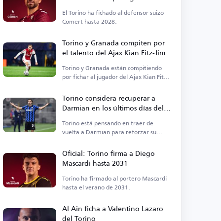
El Torino ha fichado al defensor suizo
Comert hasta 2028.
Torino y Granada compiten por
el talento del Ajax Kian Fitz-Jim
Torino y Granada están compitiendo
por fichar al jugador del Ajax Kian Fitz-
Jim.
Torino considera recuperar a
Darmian en los últimos días del
mercado
Torino está pensando en traer de
vuelta a Darmian para reforzar su
defensa.
Oficial: Torino firma a Diego
Mascardi hasta 2031
Torino ha firmado al portero Mascardi
hasta el verano de 2031.
Al Ain ficha a Valentino Lazaro
del Torino