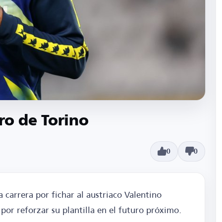
ro de Torino
0
0
a carrera por fichar al austriaco Valentino
por reforzar su plantilla en el futuro próximo.