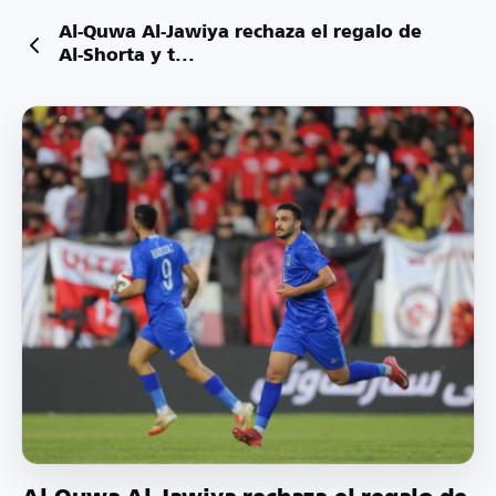
Al-Quwa Al-Jawiya rechaza el regalo de
Al-Shorta y t...