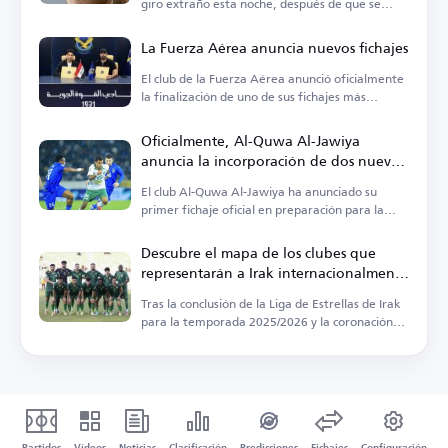
giro extraño esta noche, después de que se
anunciara
La Fuerza Aérea anuncia nuevos fichajes
El club de la Fuerza Aérea anunció oficialmente
la finalización de uno de sus fichajes más
importantes
Oficialmente, Al-Quwa Al-Jawiya
anuncia la incorporación de dos nuevos
jugadores
El club Al-Quwa Al-Jawiya ha anunciado su
primer fichaje oficial en preparación para la
temporada
Descubre el mapa de los clubes que
representarán a Irak internacionalmente
la próxima temporada
Tras la conclusión de la Liga de Estrellas de Irak
para la temporada 2025/2026 y la coronación
de Al-Quwa Al-Jawiya