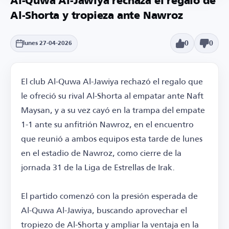
Al-Quwa Al-Jawiya rechaza el regalo de
Al-Shorta y tropieza ante Nawroz
0
0
lunes 27-04-2026
El club Al-Quwa Al-Jawiya rechazó el regalo que
le ofreció su rival Al-Shorta al empatar ante Naft
Maysan, y a su vez cayó en la trampa del empate
1-1 ante su anfitrión Nawroz, en el encuentro
que reunió a ambos equipos esta tarde de lunes
en el estadio de Nawroz, como cierre de la
jornada 31 de la Liga de Estrellas de Irak.
El partido comenzó con la presión esperada de
Al-Quwa Al-Jawiya, buscando aprovechar el
tropiezo de Al-Shorta y ampliar la ventaja en la