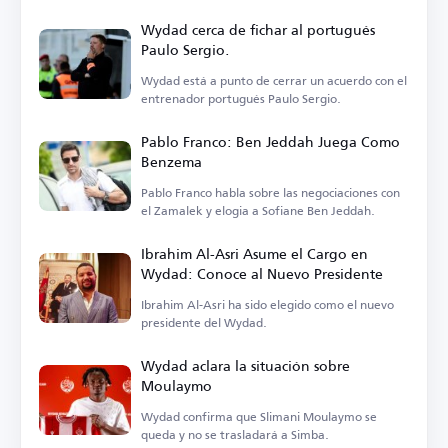
Campeones.
Wydad cerca de fichar al portugués
Paulo Sergio.
Wydad está a punto de cerrar un acuerdo con el
entrenador portugués Paulo Sergio.
Pablo Franco: Ben Jeddah Juega Como
Benzema
Pablo Franco habla sobre las negociaciones con
el Zamalek y elogia a Sofiane Ben Jeddah.
Ibrahim Al-Asri Asume el Cargo en
Wydad: Conoce al Nuevo Presidente
Ibrahim Al-Asri ha sido elegido como el nuevo
presidente del Wydad.
Wydad aclara la situación sobre
Moulaymo
Wydad confirma que Slimani Moulaymo se
queda y no se trasladará a Simba.