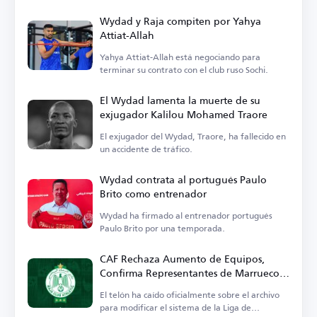
Wydad y Raja compiten por Yahya
Attiat-Allah
Yahya Attiat-Allah está negociando para
terminar su contrato con el club ruso Sochi.
El Wydad lamenta la muerte de su
exjugador Kalilou Mohamed Traore
El exjugador del Wydad, Traore, ha fallecido en
un accidente de tráfico.
Wydad contrata al portugués Paulo
Brito como entrenador
Wydad ha firmado al entrenador portugués
Paulo Brito por una temporada.
CAF Rechaza Aumento de Equipos,
Confirma Representantes de Marruecos
y Excluye al Wydad
El telón ha caído oficialmente sobre el archivo
para modificar el sistema de la Liga de