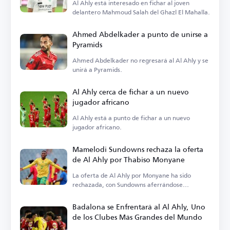
Al Ahly está interesado en fichar al joven
delantero Mahmoud Salah del Ghazl El Mahalla.
Ahmed Abdelkader a punto de unirse a
Pyramids
Ahmed Abdelkader no regresará al Al Ahly y se
unirá a Pyramids.
Al Ahly cerca de fichar a un nuevo
jugador africano
Al Ahly está a punto de fichar a un nuevo
jugador africano.
Mamelodi Sundowns rechaza la oferta
de Al Ahly por Thabiso Monyane
La oferta de Al Ahly por Monyane ha sido
rechazada, con Sundowns aferrándose
firmemente al jugador.
Badalona se Enfrentará al Al Ahly, Uno
de los Clubes Más Grandes del Mundo