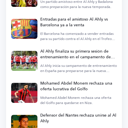
Un partido amistoso entre Al Ahly y Badalona
como preparación para la nueva temporada.
Entradas para el amistoso Al Ahly vs
Barcelona ya a la venta
El Barcelona ha comenzado a vender entradas
para su partido contra el Al Ahly en el Trofeo
Joan Gamper.
Al Ahly finaliza su primera sesión de
entrenamiento en el campamento de
España
Al Ahly inicia su campamento de entrenamiento
en España para prepararse para la nueva
temporada.
Mohamed Abdel Monem rechaza una
oferta lucrativa del Golfo
Mohamed Abdel Monem rechaza una oferta
del Golfo para quedarse en Niza.
Defensor del Nantes rechaza unirse al Al
Ahly