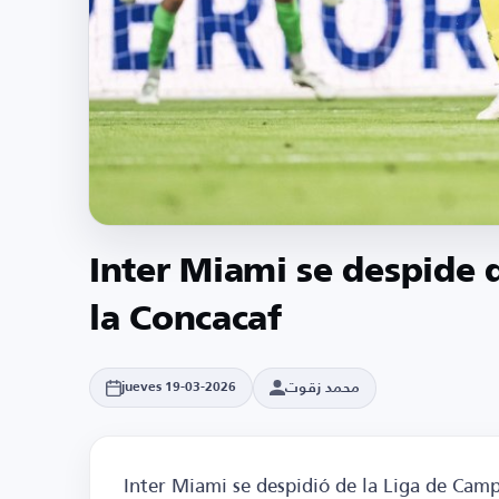
Inter Miami se despide 
la Concacaf
محمد زقوت
jueves 19-03-2026
Inter Miami se despidió de la Liga de Cam