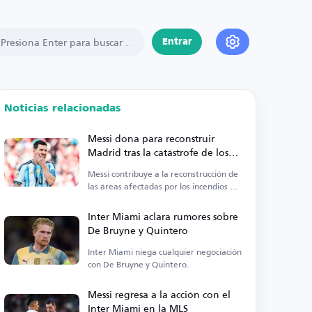
Entrar
Noticias relacionadas
Messi dona para reconstruir
Madrid tras la catástrofe de los
incendios
Messi contribuye a la reconstrucción de
las áreas afectadas por los incendios en
Madrid.
Inter Miami aclara rumores sobre
De Bruyne y Quintero
Inter Miami niega cualquier negociación
con De Bruyne y Quintero.
Messi regresa a la acción con el
Inter Miami en la MLS