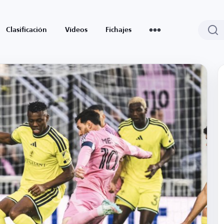
Clasificación
Vídeos
Fichajes