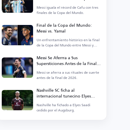
Mundo
Messi iguala el récord de Cafu con tres
finales de la Copa del Mundo.
Final de la Copa del Mundo:
Messi vs. Yamal
Un enfrentamiento histórico en la final
de la Copa del Mundo entre Messi y
Yamal.
Messi Se Aferrra a Sus
Supersticiones Antes de la Final
de la Copa del Mundo
Messi se aferra a sus rituales de suerte
antes de la final de 2026.
Nashville SC ficha al
internacional tunecino Elyes
Saadi
Nashville ha fichado a Elyes Saadi
cedido por el Augsburg.