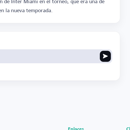
ón de Inter Miami en el torneo, que era una de
 en la nueva temporada.
Enlaces
C