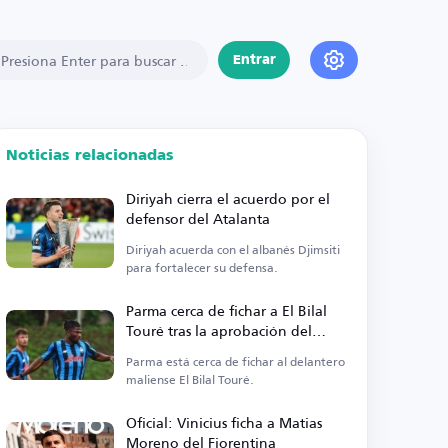
Entrar
Noticias relacionadas
Diriyah cierra el acuerdo por el
defensor del Atalanta
Diriyah acuerda con el albanés Djimsiti
para fortalecer su defensa.
Parma cerca de fichar a El Bilal
Touré tras la aprobación del
jugador
Parma está cerca de fichar al delantero
maliense El Bilal Touré.
Oficial: Vinicius ficha a Matias
Moreno del Fiorentina