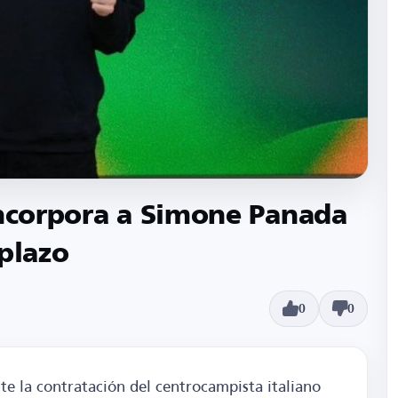
incorpora a Simone Panada
 plazo
0
0
nte la contratación del centrocampista italiano