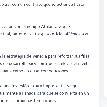
b-23, con un contrato que se extiende hasta
e cesión con el equipo Atalanta sub-23
ctual, antes de su traspaso oficial al Venezia en
la estrategia de Venecia para reforzar sus filas
 de desarrollarse y contribuir a elevar el nivel
 italiana como en otras competiciones.
ta una inversión futura importante, ya que
dualmente a Panada para que se convierta en un
rante las próximas temporadas.