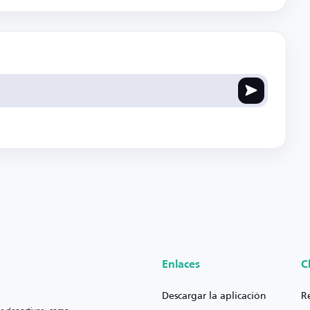
Enlaces
C
Descargar la aplicación
R