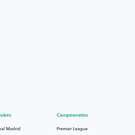
lubes
Campeonatos
eal Madrid
Premier League