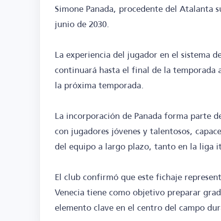
Simone Panada, procedente del Atalanta su
junio de 2030.
La experiencia del jugador en el sistema d
continuará hasta el final de la temporada a
la próxima temporada.
La incorporación de Panada forma parte de 
con jugadores jóvenes y talentosos, capaces
del equipo a largo plazo, tanto en la liga
El club confirmó que este fichaje represen
Venecia tiene como objetivo preparar gra
elemento clave en el centro del campo du