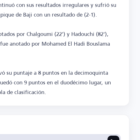
ntinuó con sus resultados irregulares y sufrió su
ique de Baji con un resultado de (2-1).
otados por Chalgoumi (22') y Hadouchi (82'),
en fue anotado por Mohamed El Hadi Bouslama
evó su puntaje a 8 puntos en la decimoquinta
 quedó con 9 puntos en el duodécimo lugar, un
la de clasificación.