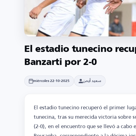
El estadio tunecino recu
Banzarti por 2-0
سعيد أيمن
miércoles 22-10-2025
El estadio tunecino recuperó el primer lugar
tunecina, tras su merecida victoria sobre s
(2-0), en el encuentro que se llevó a cabo 
Bouragba, correspondiente a la décima jor