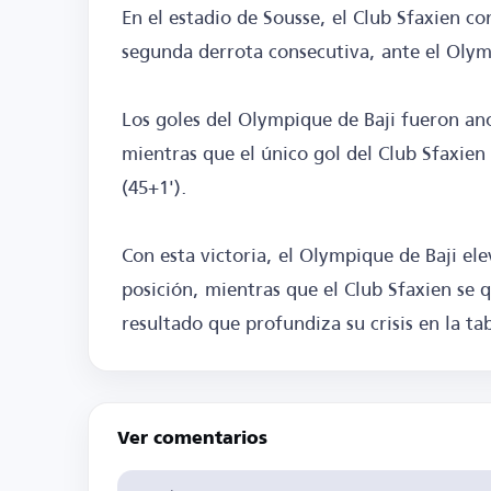
En el estadio de Sousse, el Club Sfaxien co
segunda derrota consecutiva, ante el Olymp
Los goles del Olympique de Baji fueron an
mientras que el único gol del Club Sfaxi
(45+1').
Con esta victoria, el Olympique de Baji el
posición, mientras que el Club Sfaxien se
resultado que profundiza su crisis en la tab
Ver comentarios