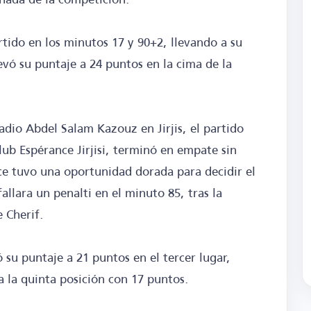
tido en los minutos 17 y 90+2, llevando a su
evó su puntaje a 24 puntos en la cima de la
adio Abdel Salam Kazouz en Jirjis, el partido
Club Espérance Jirjisi, terminó en empate sin
nce tuvo una oportunidad dorada para decidir el
llara un penalti en el minuto 85, tras la
 Cherif.
 su puntaje a 21 puntos en el tercer lugar,
a la quinta posición con 17 puntos.