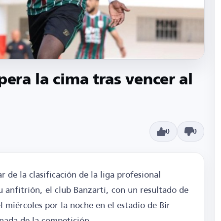
pera la cima tras vencer al
0
0
 de la clasificación de la liga profesional
u anfitrión, el club Banzarti, con un resultado de
el miércoles por la noche en el estadio de Bir
nada de la competición.