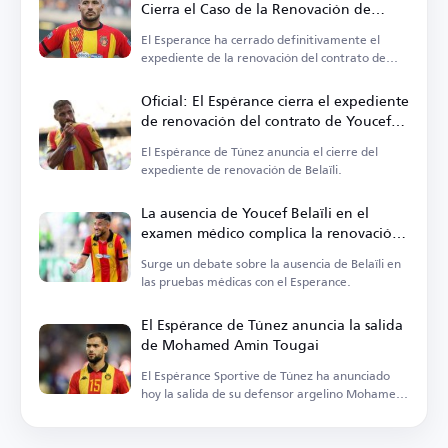
Cierra el Caso de la Renovación de
Youcef Belaïli
El Esperance ha cerrado definitivamente el
expediente de la renovación del contrato de
Youcef Belaïli.
Oficial: El Espérance cierra el expediente
de renovación del contrato de Youcef
Belaïli
El Espérance de Túnez anuncia el cierre del
expediente de renovación de Belaïli.
La ausencia de Youcef Belaïli en el
examen médico complica la renovación
de su contrato con el Esperance
Surge un debate sobre la ausencia de Belaïli en
las pruebas médicas con el Esperance.
El Espérance de Túnez anuncia la salida
de Mohamed Amin Tougai
El Espérance Sportive de Túnez ha anunciado
hoy la salida de su defensor argelino Mohamed
Amin Tougai.