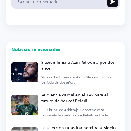
Noticias relacionadas
Sfaxien firma a Azmi Ghouma por dos
años
Sfaxien ha firmado a Azmi Ghouma por un
período de dos años.
Audiencia crucial en el TAS para el
futuro de Youcef Belaïli
El Tribunal de Arbitraje Deportivo está
revisando la apelación de Belaïli contra la
sanción de la FIFA.
La selección tunecina nombra a Moein