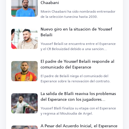
Chaabani
Moein Chaabani ha sido nombrado entrenador
de la selección tunecina hasta 2030.
Nuevo giro en la situación de Youssef
Belaili
Youssef Belaili se encuentra entre el Esperance
y el CR Belouizdad debido a una sanción
internacional.
El padre de Youssef Belaili responde al
comunicado del Esperance
El padre de Belaili niega el comunicado del
Esperance sobre la renovación del contrato.
La salida de Blaïli reaviva los problemas
del Esperance con los jugadores
argelinos
Youssef Blaïli finaliza su etapa con el Esperance
y regresa al Mouloudia de Argel.
A Pesar del Acuerdo Inicial, el Esperance