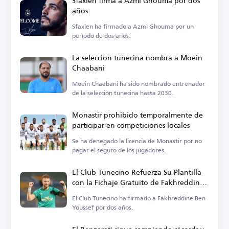
Sfaxien firma a Azmi Ghouma por dos
años
Sfaxien ha firmado a Azmi Ghouma por un
período de dos años.
La selección tunecina nombra a Moein
Chaabani
Moein Chaabani ha sido nombrado entrenador
de la selección tunecina hasta 2030.
Monastir prohibido temporalmente de
participar en competiciones locales
Se ha denegado la licencia de Monastir por no
pagar el seguro de los jugadores.
El Club Tunecino Refuerza Su Plantilla
con la Fichaje Gratuito de Fakhreddine
Ben Youssef
El Club Tunecino ha firmado a Fakhreddine Ben
Youssef por dos años.