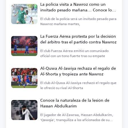
La policía visita a Nawroz como un
invitado pesado mañana... Conoce los
detalles
El club de la policía será un invitado pesado para
Nawroz mañana martes,
La Fuerza Aérea protesta por la decisión
del árbitro tras el partido contra Nawroz
El club Fuerza Aérea emitió un comunicado
oficial con un tono fuerte tras su empate
Al-Quwa Al-Jawiya rechaza el regalo de
Al-Shorta y tropieza ante Nawroz
El club Al-Quwa Al-Jawiya rechazó el regalo que
le ofreció su rival Al-Shorta
Conoce la naturaleza de la lesión de
Hassan Abdulkarim
El jugador de Al-Zawraa, Hassan Abdulkarim,
'Qawqia', tranquiliza a los aficionados de su
equipo sobre